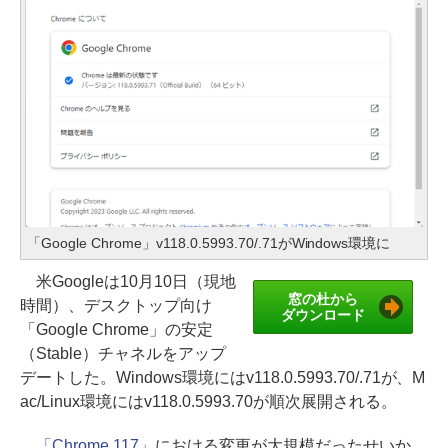
「Google Chrome」v118.0.5993.70/.71がWindows環境に
米Googleは10月10日（現地
窓の杜から
時間）、デスクトップ向け
ダウンロード
「Google Chrome」の安定
（Stable）チャネルをアップ
デートした。Windows環境にはv118.0.5993.70/.71が、M
ac/Linux環境にはv118.0.5993.70が順次展開される。
「Chrome 117」
における変更が大規模だったせいか、