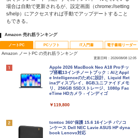
場合は自動で更新されるが、設定画面（chrome://setting
s/help）にアクセスすれば手動でアップデートすること
もできる。
Amazon 売れ筋ランキング
ノートPC
PCソフト
IT入門書
電子書籍リーダー
Amazon ノートPC の売れ筋ランキング
更新日時：2026/08/08 12:05
Apple 2026 MacBook Neo A18 Proチッ
プ搭載13インチノートブック：AIとAppl
e Intelligenceのために設計、Liquid Ret
inaディスプレイ、8GBユニファイドメモ
リ、256GB SSDストレージ、1080p Fac
eTime HDカメラ - インディゴ
￥119,800
tomtoc 360°保護 15.6 16インチ パソコ
ンケース Dell NEC Lavie ASUS HP dyna
book Lenovo対応