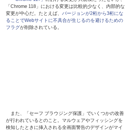
「Chrome 118」における変更は比較的少なく、内部的な
変更が中心だ。たとえば、
バージョンが2桁から3桁にな
ることでWebサイトに不具合が生じるのを避けるための
フラグ
が削除されている。
また、「セーフ ブラウジング保護」でいくつかの改善
が行われているとのこと。マルウェアやフィッシングを
検知したときに挿入される全画面警告のデザインがマイ