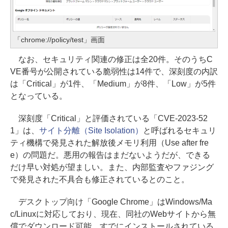
「chrome://policy/test」画面
なお、セキュリティ関連の修正は全20件。そのうちC
VE番号が公開されている脆弱性は14件で、深刻度の内訳
は「Critical」が1件、「Medium」が8件、「Low」が5件
となっている。
深刻度「Critical」と評価されている「CVE-2023-52
1」は、
サイト分離（Site Isolation）
と呼ばれるセキュリ
ティ機構で発見された解放後メモリ利用（Use after fre
e）の問題だ。悪用の報告はまだないようだが、できる
だけ早い対処が望ましい。また、内部監査やファジング
で発見された不具合も修正されているとのこと。
デスクトップ向け「Google Chrome」はWindows/Ma
c/Linuxに対応しており、現在、同社のWebサイトから無
償でダウンロード可能。すでにインストールされている