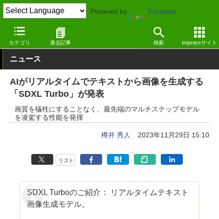
Powered by
Translate
窓の杜
ジェネレーティブAI
画像生成
カテゴリ
過去記事
検索
Impressサイト
ニュース
AIがリアルタイムでテキストから画像を生成する
「SDXL Turbo」が発表
画質を犠牲にすることなく、最先端のマルチステップモデル
を凌駕する性能を発揮
樽井 秀人
2023年11月29日 15:10
リスト
SDXL Turboのご紹介： リアルタイムテキスト
画像生成モデル。