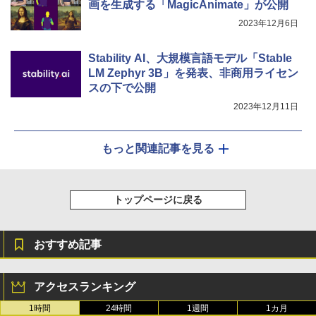
画を生成する「MagicAnimate」が公開
2023年12月6日
Stability AI、大規模言語モデル「Stable
LM Zephyr 3B」を発表、非商用ライセン
スの下で公開
2023年12月11日
もっと関連記事を見る
トップページに戻る
おすすめ記事
アクセスランキング
1時間
24時間
1週間
1カ月