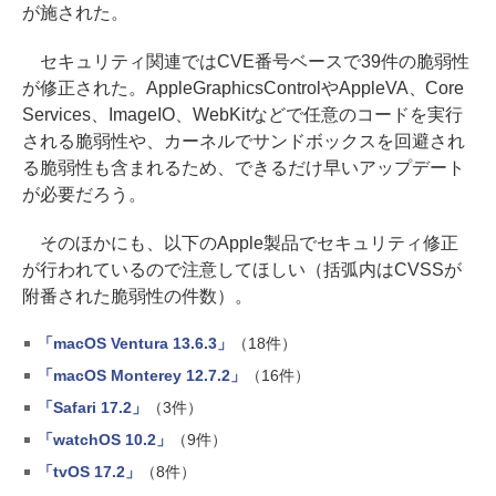
が施された。
セキュリティ関連ではCVE番号ベースで39件の脆弱性
が修正された。AppleGraphicsControlやAppleVA、Core
Services、ImageIO、WebKitなどで任意のコードを実行
される脆弱性や、カーネルでサンドボックスを回避され
る脆弱性も含まれるため、できるだけ早いアップデート
が必要だろう。
そのほかにも、以下のApple製品でセキュリティ修正
が行われているので注意してほしい（括弧内はCVSSが
附番された脆弱性の件数）。
「macOS Ventura 13.6.3」
（18件）
「macOS Monterey 12.7.2」
（16件）
「Safari 17.2」
（3件）
「watchOS 10.2」
（9件）
「tvOS 17.2」
（8件）