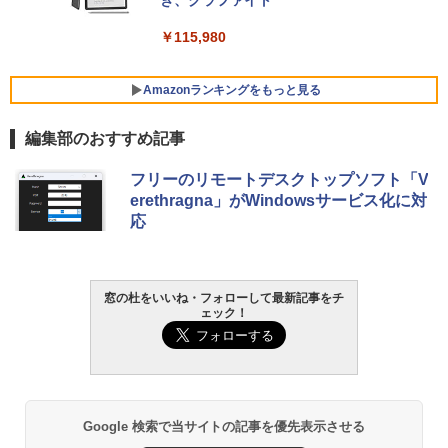
VWK3E15W_AZ
き、グラファイト
￥119,800
￥115,980
Amazonランキングをもっと見る
編集部のおすすめ記事
フリーのリモートデスクトップソフト「V
erethragna」がWindowsサービス化に対
応
窓の杜をいいね・フォローして最新記事をチ
ェック！
Google 検索で当サイトの記事を優先表示させる