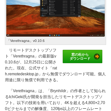
「Verethragna」v0.10.6
リモートデスクトップソフ
窓の杜から
ト「Verethragna」の最新版v
ダウンロード
0.10.6が、12月25日に公開さ
れた。現在、公式サイト「rat
h.remotedesktop.jp」から無償でダウンロード可能。個人
用途に限り無償で利用できる。
「Verethragna」は、「Brynhildr」の作者として知られ
るIchiGeki氏が開発を担当したリモートデスクトップソ
フト。以下の技術を用いており、4Kを超える4,800×2,70
0ピクセルまでの解像度、120fps以上のフレームレート