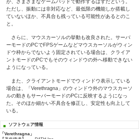
が、さまざまなゲームパッドで動作するはずだという。
ただし、振動には非対応など、最低限の機能しか搭載し
ていないほか、不具合も残っている可能性があるとのこ
と。
さらに、マウスカーソルの挙動も改良された。サーバ
ーモードのPCでFPSゲームなどマウスカーソルがウィン
ドウ枠からでないよう固定されている場合は、クライア
ントモードのPCでもそのウィンドウの外へ移動できない
ようになっている。
また、クライアントモードでウィンドウ表示している
場合は、「Verethragna」のウィンドウ外のマウスカーソ
ルの動きもサーバーモードのPCに反映するようになっ
た。そのほか細かい不具合を修正し、安定性も向上して
いる。
ソフトウェア情報
「Verethragna」