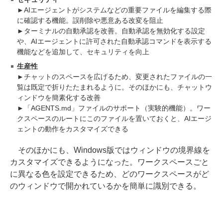
►AIエージェントがシステムなどの重要ファイルを編集する際
に確認する機能。誤削除や悪意ある改変を阻止
►ターミナルの自動承認を改善。自動承認を無効化する設定
や、AIエージェントに許可された自動承認コマンドを表示する
機能などを追加して、セキュリティを向上
生産性
►チャットのスペースを広げるため、変更されたファイルの一
覧は既定で折りたたまれるように。そのほかにも、チャットウ
ィンドウを簡素化する改善
►「AGENTS.md」ファイルのサポート（実験的機能）。ワー
クスペースのルートにこのファイルを置いておくと、AIエージ
ェントの動作をカスタマイズできる
そのほかにも、Windows版ではウィンドウの境界線を
カスタマイズできるようになった。ワークスペースごと
に異なる色を設定できるため、どのワークスペースがど
のウィンドウで開かれているかを簡単に識別できる。