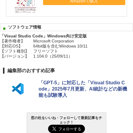
Amazonで購入
ソフトウェア情報
「Visual Studio Code」Windows向け安定版
【著作権者】
Microsoft Corporation
【対応OS】
64bit版を含むWindows 10/11
【ソフト種別】
フリーソフト
【バージョン】
1.104.0（25/09/11）
編集部のおすすめ記事
「GPT-5」に対応した「Visual Studio C
ode」2025年7月更新、AI統計などの新機
能も試験導入
窓の杜をいいね・フォローして最新記事をチ
ェック！