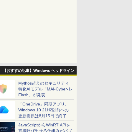
【おすすめ記事】Windows ヘッドライン
Mythos超えのセキュリティ
特化AIモデル「MAI-Cyber-1-
Flash」が発表
「OneDrive」同期アプリ、
Windows 10 21H2以前への
更新提供は8月15日で終了
JavaScriptからWinRT APIを
直接呼び出せる仕組みがパブ