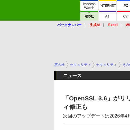
バックナンバー
生成AI
Excel
Wi
窓の杜
セキュリティ
セキュリティ
その
ニュース
「OpenSSL 3.6
ィ修正も
次回のアップデートは2026年4月の