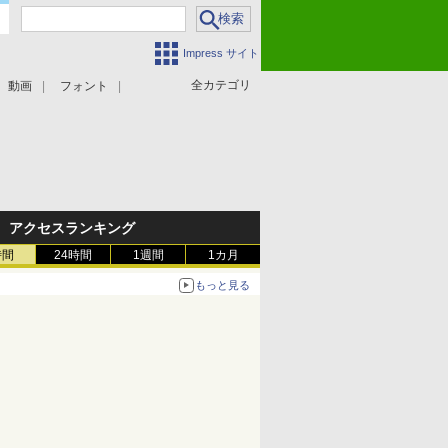
Impress サイト
全カテゴリ
動画
フォント
アクセスランキング
時間
24時間
1週間
1カ月
もっと見る