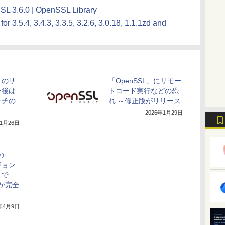
L 3.6.0 | OpenSSL Library
.5.4, 3.4.3, 3.3.5, 3.2.6, 3.0.18, 1.1.1zd and
2」のサ
「OpenSSL」にリモー
今後は
トコード実行などの恐
ッチの
れ ～修正版がリリース
2026年1月29日
11月26日
の
ジョン
」で
応が完全
6年4月9日