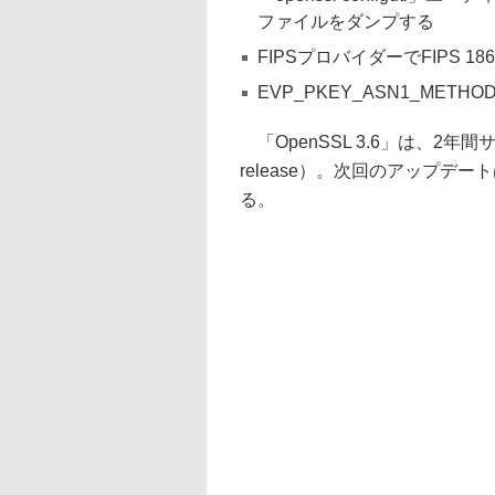
ファイルをダンプする
FIPSプロバイダーでFIPS 1
EVP_PKEY_ASN1_ME
「OpenSSL 3.6」は、2年間
release）。次回のアップデート
る。