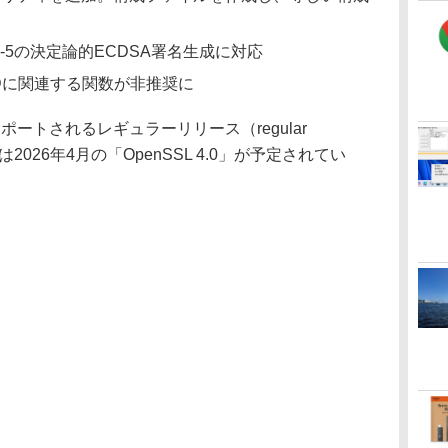
86-5の決定論的ECDSA署名生成に対応
THODに関連する関数が非推奨に
サポートされるレギュラーリリース（regular
は2026年4月の「OpenSSL 4.0」が予定されてい