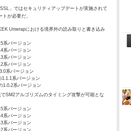
SSL」ではセキュリティアップデートが実施されて
ートが必要だ。
11 KEK Unwrapにおける境界外の読み取りと書き込み
3.5系バージョン
3.4系バージョン
3.3系バージョン
3.2系バージョン
の3.0系バージョン
前の1.1.1系バージョン
前の1.0.2系バージョン
環境でSM2アルゴリズムのタイミング攻撃が可能とな
3.5系バージョン
3.4系バージョン
3.3系バージョン
3.2系バージョン