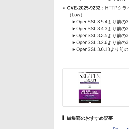
CVE-2025-9232
：HTTPクラ
（Low）
►OpenSSL 3.5.4より前の
►OpenSSL 3.4.3より前の
►OpenSSL 3.3.5より前の
►OpenSSL 3.2.6より前の
►OpenSSL 3.0.18より前
編集部のおすすめ記事