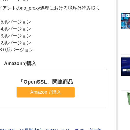
イアントのno_proxy処理における境界外読み取り
3.5系バージョン
3.4系バージョン
3.3系バージョン
3.2系バージョン
の3.0系バージョン
Amazonで購入
「OpenSSL」関連商品
Amazonで購入