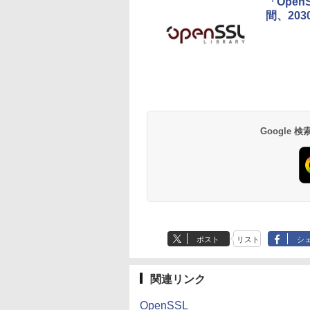
「Open
間、20
Google
ポスト
リスト
シ
関連リンク
OpenSSL