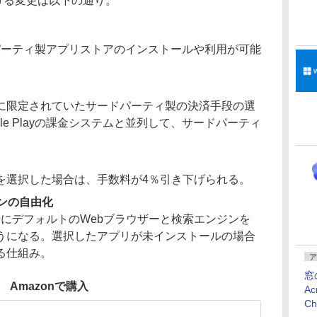
における変更は以下の通り。
ードパーティ製アプリストアのインストールや利用が可能
に限定されていたサードパーティ製の決済手段の選
le Playの課金システムと並列して、サードパーティ
。
を選択した場合は、手数料が4％引き下げられる。
ンの自由化
プ時にデフォルトのWebブラウザーと検索エンジンを
うになる。選択したアプリが未インストールの場合
る仕組み。
ア
窓
Amazonで購入
Ac
C