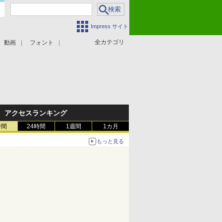
Impress サイト
全カテゴリ
動画
フォント
アクセスランキング
時間
24時間
1週間
1カ月
もっと見る