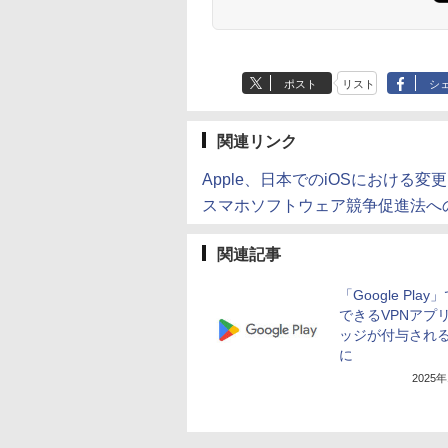
ポスト
リスト
シ
関連リンク
Apple、日本でのiOSにおける変更を発
スマホソフトウェア競争促進法へ
関連記事
「Google Pla
できるVPNアプ
ッジが付与され
に
2025