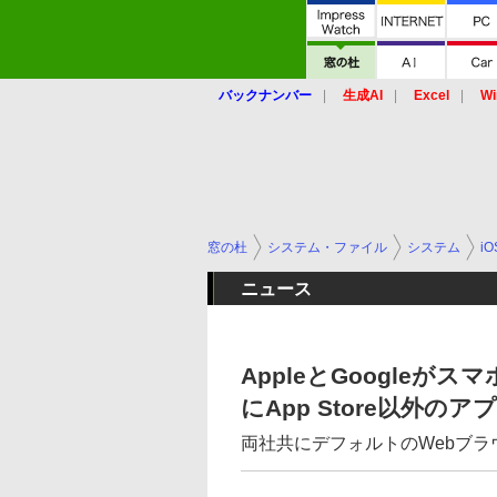
バックナンバー
生成AI
Excel
Wi
窓の杜
システム・ファイル
システム
iO
ニュース
AppleとGoogle
にApp Store以外の
両社共にデフォルトのWebブ