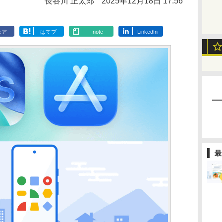
長谷川 正太郎
2025年12月18日 17:56
ェア
はてブ
note
LinkedIn
最