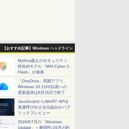
【おすすめ記事】Windows ヘッドライン
Mythos超えのセキュリティ
特化AIモデル「MAI-Cyber-1-
Flash」が発表
「OneDrive」同期アプリ、
Windows 10 21H2以前への
更新提供は8月15日で終了
JavaScriptからWinRT APIを
直接呼び出せる仕組みがパブ
リックプレビュー
2026年7月の「Windows
Update」～脆弱性は6月の約