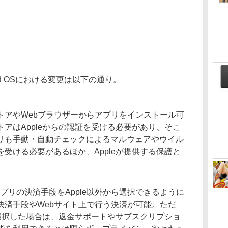
Pad OSにおける変更は以下の通り。
トアやWebブラウザーからアプリをインストール可
アはAppleからの認証を受ける必要があり、そこ
リも手動・自動チェックによるマルウェアやウイル
受ける必要があるほか、Appleが提供する保護と
。
るアプリの決済手段をApple以外から選択できるように
決済手段やWebサイト上で行う決済が可能。ただ
を選択した場合は、返金サポートやサブスクリプショ