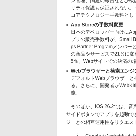
ン管理、問題の報告などび機
リティ保護も保証されない。また
コアテクノロジー手数料とし
App Storeの手数料変更
日本のデベロッパー向けにApp
プリの販売手数料が、Small Business
ps Partner Progra
の商品やサービスで21％に
5％、Webサイトでの決済の
Webブラウザーと検索エンジ
デフォルトWebブラウザー
る。さらに、開発者がWebK
能。
そのほか、iOS 26.2では、
サイドボタンでアプリを起動できる
ジーとの相互運用性をリクエス