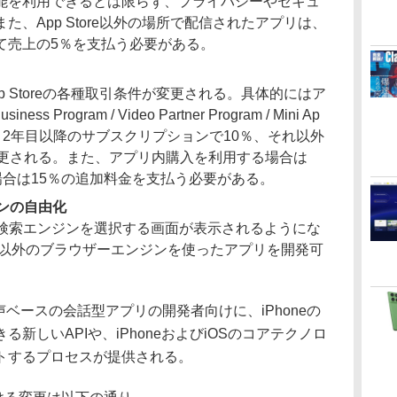
能を利用できるとは限らず、プライバシーやセキュ
、App Store以外の場所で配信されたアプリは、
て売上の5％を支払う必要がある。
 Storeの各種取引条件が変更される。具体的にはア
 Program / Video Partner Program / Mini Ap
mメンバーと2年目以降のサブスクリプションで10％、それ以外
変更される。また、アプリ内購入を利用する場合は
場合は15％の追加料金を支払う必要がある。
ンの自由化
と検索エンジンを選択する画面が表示されるようにな
it以外のブラウザーエンジンを使ったアプリを開発可
音声ベースの会話型アプリの開発者向けに、iPhoneの
新しいAPIや、iPhoneおよびiOSのコアテクノロ
トするプロセスが提供される。