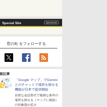
Special Site
窓の杜 をフォローする
新記事
「Google マップ」でGemini
とのチャットで場所を探せる
機能が日本で提供開始
自然な会話形式で複雑な条件の
場所を探せる［マップに相談］
の対象国が拡大