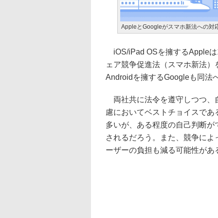
AppleとGoogleがスマホ新法への
iOS/iPad OSを擁するAp
ェア競争促進法（スマホ新法）
Androidを擁するGoogle
両社共に法令を遵守しつつ、自
慮においてベストチョイスであ
多いが、ある程度の自己判断が
されるだろう。また、競争によ
ーザーの負担も減る可能性があ