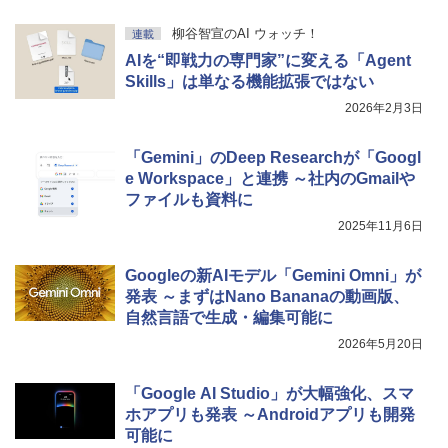
柳谷智宣のAI ウォッチ！
連載
AIを“即戦力の専門家”に変える「Agent
Skills」は単なる機能拡張ではない
2026年2月3日
「Gemini」のDeep Researchが「Googl
e Workspace」と連携 ～社内のGmailや
ファイルも資料に
2025年11月6日
Googleの新AIモデル「Gemini Omni」が
発表 ～まずはNano Bananaの動画版、
自然言語で生成・編集可能に
2026年5月20日
「Google AI Studio」が大幅強化、スマ
ホアプリも発表 ～Androidアプリも開発
可能に