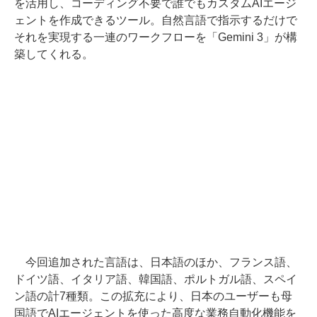
を活用し、コーディング不要で誰でもカスタムAIエージ
ェントを作成できるツール。自然言語で指示するだけで
それを実現する一連のワークフローを「Gemini 3」が構
築してくれる。
今回追加された言語は、日本語のほか、フランス語、
ドイツ語、イタリア語、韓国語、ポルトガル語、スペイ
ン語の計7種類。この拡充により、日本のユーザーも母
国語でAIエージェントを使った高度な業務自動化機能を