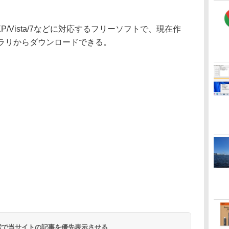
/XP/Vista/7などに対応するフリーソフトで、現在作
ブラリからダウンロードできる。
 検索で当サイトの記事を優先表示させる