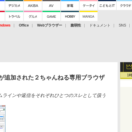
ndows
Office
Webブラウザー
脆弱性
ドキュメント
SNS
1
機能が追加された２ちゃんねる専用ブラウザ
タイムラインや返信をそれぞれひとつのスレとして扱う