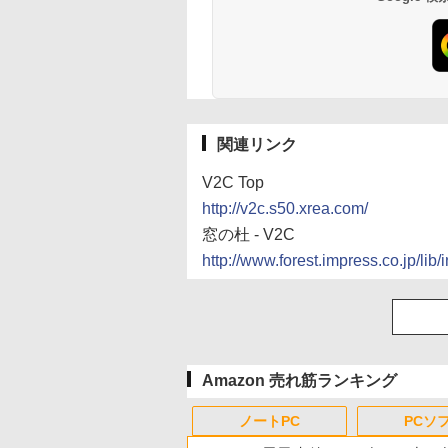
関連リンク
V2C Top
http://v2c.s50.xrea.com/
窓の杜 - V2C
http://www.forest.impress.co.jp/lib
Amazon 売れ筋ランキング
ノートPC
PCソ