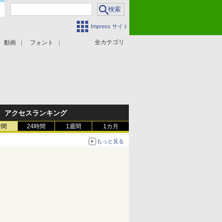
Impress サイト
全カテゴリ
動画
フォント
アクセスランキング
時間
24時間
1週間
1カ月
もっと見る