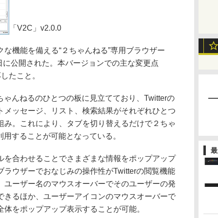
「V2C」v2.0.0
な機能を備える“２ちゃんねる”専用ブラウザー
、14日に公開された。本バージョンでの主な変更点
対応したこと。
２ちゃんねるのひとつの板に見立てており、Twitterの
トメッセージ、リスト、検索結果がそれぞれひとつ
組み。これにより、タブを切り替えるだけで２ちゃ
スに利用することが可能となっている。
最
ルを合わせることでさまざまな情報をポップアップ
ウザーでおなじみの操作性がTwitterの閲覧機能
、ユーザー名のマウスオーバーでそのユーザーの発
できるほか、ユーザーアイコンのマウスオーバーで
全体をポップアップ表示することが可能。