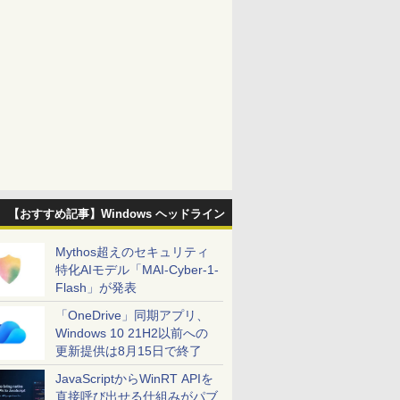
【おすすめ記事】Windows ヘッドライン
Mythos超えのセキュリティ
特化AIモデル「MAI-Cyber-1-
Flash」が発表
「OneDrive」同期アプリ、
Windows 10 21H2以前への
更新提供は8月15日で終了
JavaScriptからWinRT APIを
直接呼び出せる仕組みがパブ