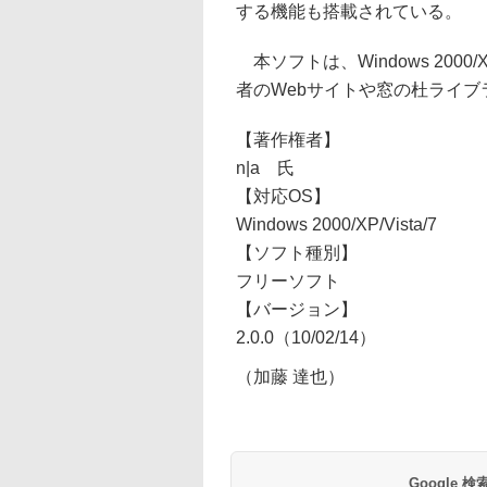
する機能も搭載されている。
本ソフトは、Windows 2000
者のWebサイトや窓の杜ライ
【著作権者】
n|a 氏
【対応OS】
Windows 2000/XP/Vista/7
【ソフト種別】
フリーソフト
【バージョン】
2.0.0（10/02/14）
（加藤 達也）
Google