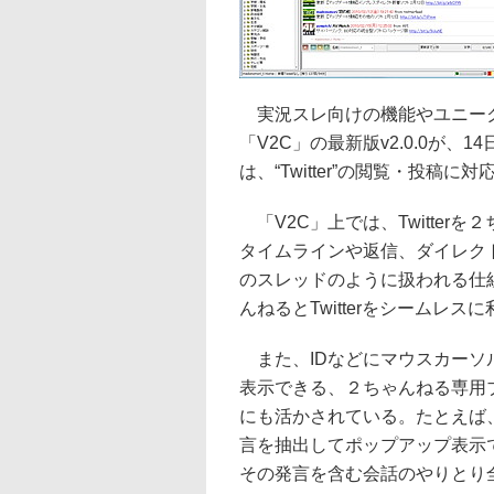
実況スレ向けの機能やユニーク
「V2C」の最新版v2.0.0が
は、“Twitter”の閲覧・投稿に
「V2C」上では、Twitterを
タイムラインや返信、ダイレク
のスレッドのように扱われる仕
んねるとTwitterをシームレ
また、IDなどにマウスカーソ
表示できる、２ちゃんねる専用ブラ
にも活かされている。たとえば
言を抽出してポップアップ表示
その発言を含む会話のやりとり