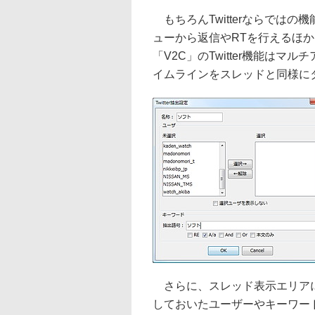
もちろんTwitterならでは
ューから返信やRTを行えるほ
「V2C」のTwitter機能は
イムラインをスレッドと同様に
さらに、スレッド表示エリアに
しておいたユーザーやキーワー