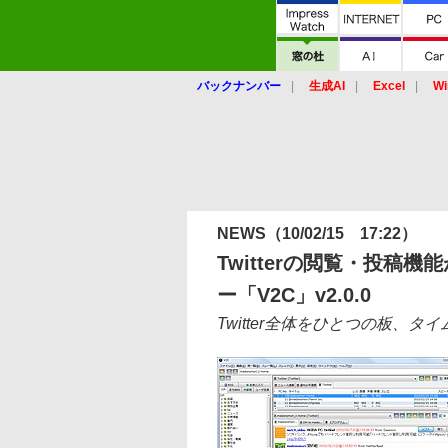
バックナンバー
生成AI
Excel
Wi
NEWS
（10/02/15 17:22）
Twitterの閲覧・投稿
ー「V2C」v2.0.0
Twitter全体をひとつの板、