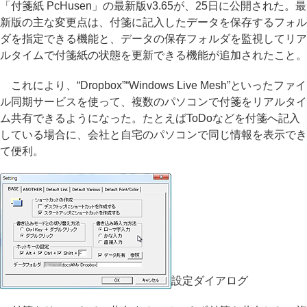
「付箋紙 PcHusen」の最新版v3.65が、25日に公開された。最
新版の主な変更点は、付箋に記入したデータを保存するフォル
ダを指定できる機能と、データの保存フォルダを監視してリア
ルタイムで付箋紙の状態を更新できる機能が追加されたこと。
これにより、“Dropbox”“Windows Live Mesh”といったファイ
ル同期サービスを使って、複数のパソコンで付箋をリアルタイ
ム共有できるようになった。たとえばToDoなどを付箋へ記入
している場合に、会社と自宅のパソコンで同じ情報を表示でき
て便利。
設定ダイアログ