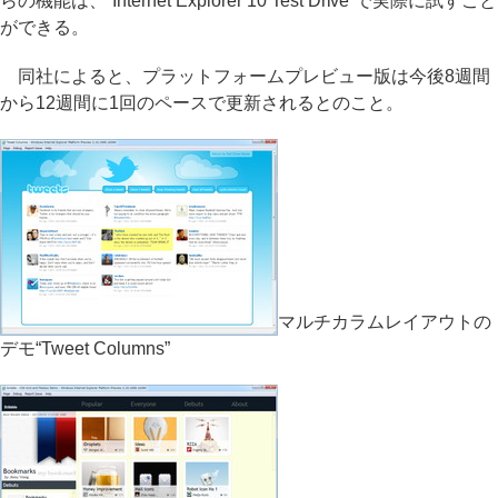
らの機能は、“Internet Explorer 10 Test Drive”で実際に試すこと
ができる。
同社によると、プラットフォームプレビュー版は今後8週間
から12週間に1回のペースで更新されるとのこと。
マルチカラムレイアウトの
デモ“Tweet Columns”