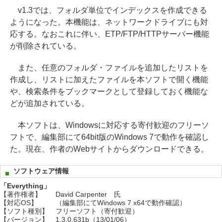
v1.3では、フォルダ単位でインデックスを作成できる
ようになった。本機能は、ネットワークドライブにも対
応する。なおこれに伴い、ETP/FTP/HTTPサーバー機能
が削除されている。
また、任意のフォルダ・ファイルを追加したリストを
作成し、リストに加えたファイルを本ソフトで開く機能
や、検索条件をブックマークとして登録しておく機能な
どが追加されている。
本ソフトは、Windowsに対応する寄付歓迎のフリーソ
フトで、編集部にて64bit版のWindows 7で動作を確認し
た。現在、作者のWebサイトからダウンロードできる。
ソフトウェア情報
「Everything」
【著作権者】
David Carpenter 氏
【対応OS】
（編集部にてWindows 7 x64で動作確認）
【ソフト種別】
フリーソフト（寄付歓迎）
【バージョン】
1.3.0.631b（13/01/06）