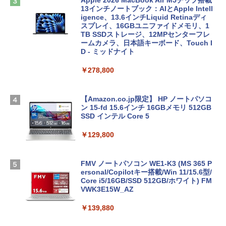
Apple 2026 MacBook Air M5チップ搭載
13インチノートブック：AIとApple Intell
igence、13.6インチLiquid Retinaディ
スプレイ、16GBユニファイドメモリ、1
TB SSDストレージ、12MPセンターフレ
ームカメラ、日本語キーボード、Touch I
D - ミッドナイト
￥278,800
【Amazon.co.jp限定】 HP ノートパソコ
ン 15-fd 15.6インチ 16GBメモリ 512GB
SSD インテル Core 5
￥129,800
FMV ノートパソコン WE1-K3 (MS 365 P
ersonal/Copilotキー搭載/Win 11/15.6型/
Core i5/16GB/SSD 512GB/ホワイト) FM
VWK3E15W_AZ
￥139,880