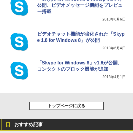
公開、ビデオメッセージ機能をプレビュ
ー搭載
2013年6月6日
ビデオチャット機能が強化された「Skyp
e 1.8 for Windows 8」が公開
2013年6月4日
「Skype for Windows 8」v1.6が公開、
コンタクトのブロック機能が追加
2013年4月1日
トップページに戻る
おすすめ記事