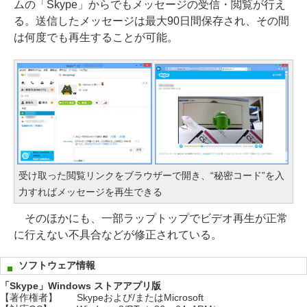
ムの「Skype」からでもメッセージの受信・閲覧が行え
る。送信したメッセージは最大90日間保存され、その間
は何度でも再生することが可能。
受け取った閲覧リンクをブラウザーで開き、“秘密コード”を入
力すればメッセージを再生できる
そのほかにも、一部ラップトップでビデオ再生が正常
に行えない不具合などが修正されている。
ソフトウェア情報
「Skype」Windows ストアアプリ版
【著作権者】
Skypeおよび/またはMicrosoft