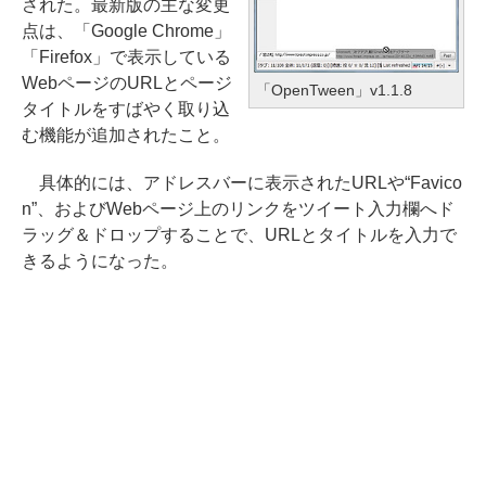
された。最新版の主な変更
点は、「Google Chrome」
「Firefox」で表示している
WebページのURLとページ
「OpenTween」v1.1.8
タイトルをすばやく取り込
む機能が追加されたこと。
具体的には、アドレスバーに表示されたURLや“Favico
n”、およびWebページ上のリンクをツイート入力欄へド
ラッグ＆ドロップすることで、URLとタイトルを入力で
きるようになった。