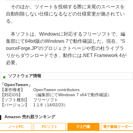
そのほか、ツイートを投稿する際に末尾のスペースを
自動削除しない仕様になるなどの仕様変更が施されてい
る。
本ソフトは、Windowsに対応するフリーソフトで、編
集部にて64bit版のWindows 7で動作確認した。現在、“S
ourceForge.JP”のプロジェクトページや窓の杜ライブラ
リからダウンロードでき、動作には.NET Framework 4が
必要。
ソフトウェア情報
「OpenTween」
【著作権者】
OpenTween contributors
【対応OS】
（編集部にてWindows 7 x64で動作確認）
【ソフト種別】
フリーソフト
【バージョン】
1.1.8（14/02/23）
Amazon 売れ筋ランキング
ノートPC
PCソフト
IT入門書
電子書籍リーダー