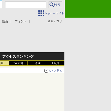
Impress サイト
全カテゴリ
動画
フォント
アクセスランキング
時間
24時間
1週間
1カ月
もっと見る