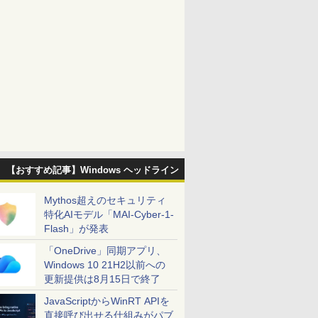
【おすすめ記事】Windows ヘッドライン
Mythos超えのセキュリティ
特化AIモデル「MAI-Cyber-1-
Flash」が発表
「OneDrive」同期アプリ、
Windows 10 21H2以前への
更新提供は8月15日で終了
JavaScriptからWinRT APIを
直接呼び出せる仕組みがパブ