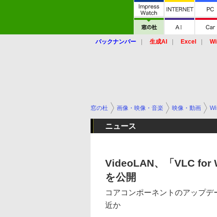
バックナンバー
生成AI
Excel
Wi
窓の杜
画像・映像・音楽
映像・動画
Wi
ニュース
VideoLAN、「VLC fo
を公開
コアコンポーネントのアップデ
近か