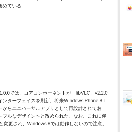
集めている。
.0では、コアコンポーネントが「libVLC」v2.2.0
ーフェイスを刷新。将来Windows Phone 8.1
一からユニバーサルアプリとして再設計されてお
ンプルなデザインへと改められた。なお、これに伴
みへと変更され、Windows 8では動作しないので注意。