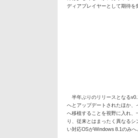
ディアプレイヤーとして期待を
半年ぶりのリリースとなるv0.1.0
へとアップデートされたほか、インタ
へ移植することを視野に入れ、
り、従来とはまったく異なるシ
い対応OSがWindows 8.1の