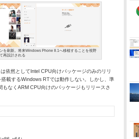
新。将来Windows Phone 8.1へ移植することを視野
て再設計される
 8」は依然としてIntel CPU向けパッケージのみのリリ
を搭載するWindows RTでは動作しない。しかし、準
もなくARM CPU向けのパッケージもリリースさ