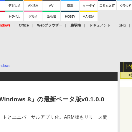
ndows
Office
Webブラウザー
脆弱性
ドキュメント
SNS
ndows
1
r Windows 8」の最新ベータ版v0.1.0.0
ートとユニバーサルアプリ化。ARM版もリリース間