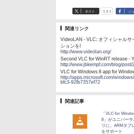
ポスト
リスト
シ
関連リンク
VideoLAN - VLC: オフィ
ションを!
http://www.videolan.org/
Second VLC for WinRT release - Y
http://www.jbkempf.com/blog/post
VLC for Windows 8 app for Window
http://apps.microsoft.com/windows
bfc3-92fb7357ef72
関連記事
「VLC for Windo
8」がユニバーサ
リに。ARMタブ
をサポート