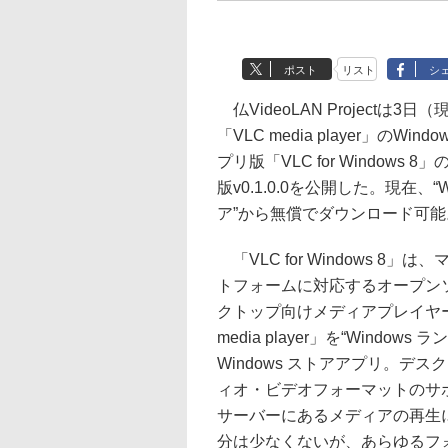
ポスト
リスト
シ
仏VideoLAN Projectは3
「VLC media player」のWind
プリ版「VLC for Windows 
版v0.1.0.0を公開した。現在、“W
ア”から無償でダウンロード可能
「VLC for Windows 8」
トフォームに対応するオープン
クトップ向けメディアプレイヤー
media player」を“Wind
Windows ストアアプリ。デ
ィオ・ビデオフォーマットのサ
サーバーにあるメディアの再生
分は少なくないが、あらゆるフ