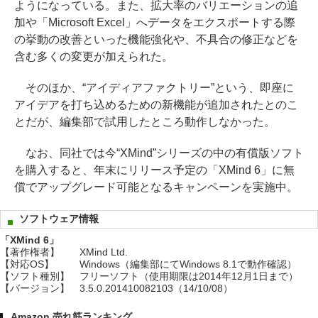
ようになっている。また、拡大率のバリエーションの追
加や「Microsoft Excel」へデータをエクスポートする際
の挙動の改善といった機能強化や、不具合の修正などを
含む多くの変更が加えられた。
そのほか、“アイディアファクトリー”という、即座に
アイデアを打ち込めるための新機能が追加されたとのこ
とだが、編集部で試用したところ動作しなかった。
なお、同社では今“XMind”シリーズの中の有償版ソフト
を購入すると、年末にリリース予定の「XMind 6」に無
償でアップグレード可能となるキャンペーンを実施中。
ソフトウェア情報
「XMind 6」
【著作権者】
XMind Ltd.
【対応OS】
Windows（編集部にてWindows 8.1で動作確認）
【ソフト種別】
フリーソフト（使用期限は2014年12月1日まで）
【バージョン】
3.5.0.201410082103（14/10/08）
Amazon 売れ筋ランキング