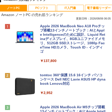
ノートPC
PCソフト
IT入門書
電子書籍リーダー
Amazon ノートPC の売れ筋ランキング
更新日時：2026/08/06 06:05
Apple 2026 MacBook Neo A18 Proチッ
プ搭載13インチノートブック：AIとAppl
e Intelligenceのために設計、Liquid Ret
inaディスプレイ、8GBユニファイドメモ
リ、512GB SSDストレージ、1080p Fac
eTime HDカメラ、Touch ID - インディ
ゴ
￥137,800
tomtoc 360°保護 15.6 16インチ パソコ
ンケース Dell NEC Lavie ASUS HP dyna
book Lenovo対応
￥2,952
Apple 2026 MacBook Air M5チップ搭載
13インチノートブック：AIとApple Intell