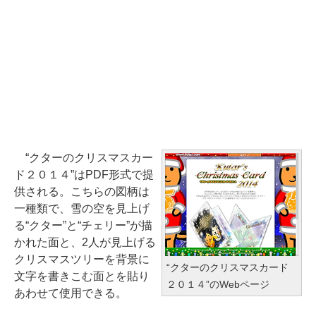
“クターのクリスマスカー
ド２０１４”はPDF形式で提
供される。こちらの図柄は
一種類で、雪の空を見上げ
る“クター”と“チェリー”が描
かれた面と、2人が見上げる
クリスマスツリーを背景に
“クターのクリスマスカード
文字を書きこむ面とを貼り
２０１４”のWebページ
あわせて使用できる。