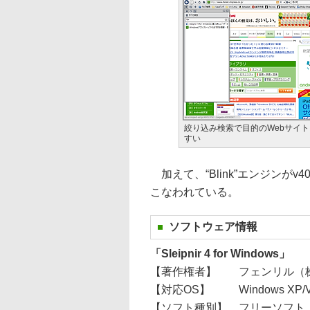
絞り込み検索で目的のWebサイ
すい
加えて、“Blink”エンジンがv4
こなわれている。
ソフトウェア情報
「Sleipnir 4 for Windows」
【著作権者】
フェンリル（
【対応OS】
Windows XP/Vi
【ソフト種別】
フリーソフト