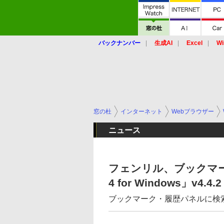
バックナンバー
生成AI
Excel
Wi
窓の杜
インターネット
Webブラウザー
ニュース
フェンリル、ブックマーク
4 for Windows」v4.4.2
ブックマーク・履歴パネルに検