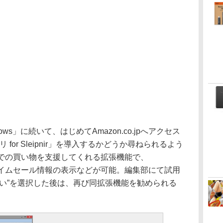
indows」に続いて、はじめてAmazon.co.jpへアクセス
プリ for Sleipnir」を導入するかどうか尋ねられるよう
.jpでの買い物を支援してくれる拡張機能で、
検索やタイムセール情報の表示などが可能。編集部にて試用
ない”を選択した後は、再び同拡張機能を勧められる