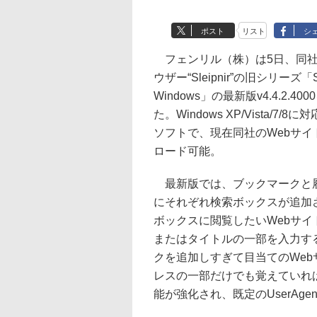
ポスト
リスト
シ
フェンリル（株）は5日、同社
ウザー“Sleipnir”の旧シリーズ「Slei
Windows」の最新版v4.4.2.40
た。Windows XP/Vista/7/
ソフトで、現在同社のWebサイ
ロード可能。
最新版では、ブックマークと
にそれぞれ検索ボックスが追加
ボックスに閲覧したいWebサイ
またはタイトルの一部を入力す
クを追加しすぎて目当てのWe
レスの一部だけでも覚えていれば簡
能が強化され、既定のUserAg