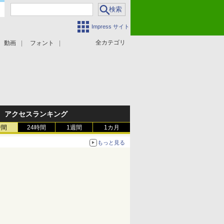
Impress サイト
全カテゴリ
動画
フォント
アクセスランキング
時間
24時間
1週間
1カ月
もっと見る