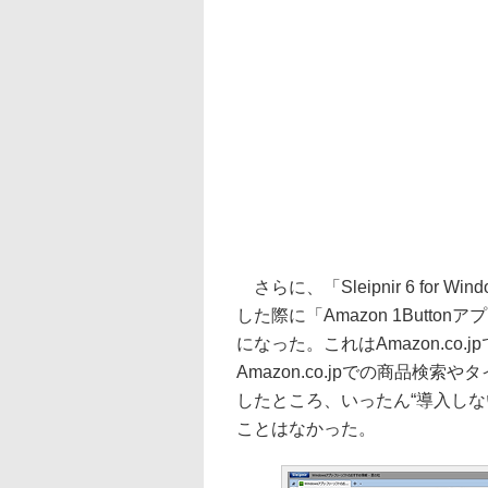
さらに、「Sleipnir 6 for W
した際に「Amazon 1Buttonア
になった。これはAmazon.co
Amazon.co.jpでの商品
したところ、いったん“導入し
ことはなかった。