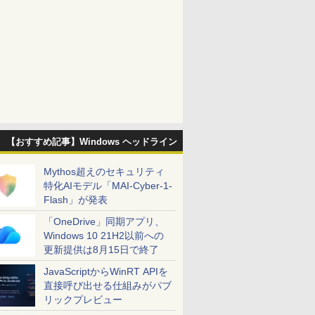
【おすすめ記事】Windows ヘッドライン
Mythos超えのセキュリティ
特化AIモデル「MAI-Cyber-1-
Flash」が発表
「OneDrive」同期アプリ、
Windows 10 21H2以前への
更新提供は8月15日で終了
JavaScriptからWinRT APIを
直接呼び出せる仕組みがパブ
リックプレビュー