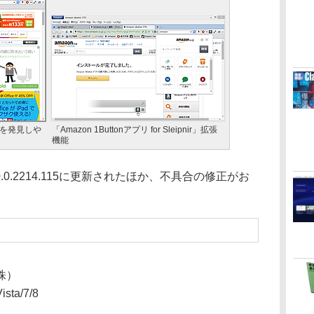
トを発見しや
「Amazon 1Buttonアプリ for Sleipnir」拡張
機能
0.0.2214.115に更新されたほか、不具合の修正がお
株）
sta/7/8