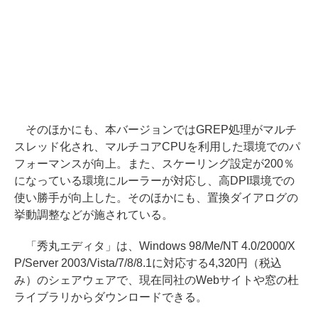
そのほかにも、本バージョンではGREP処理がマルチ
スレッド化され、マルチコアCPUを利用した環境でのパ
フォーマンスが向上。また、スケーリング設定が200％
になっている環境にルーラーが対応し、高DPI環境での
使い勝手が向上した。そのほかにも、置換ダイアログの
挙動調整などが施されている。
「秀丸エディタ」は、Windows 98/Me/NT 4.0/2000/X
P/Server 2003/Vista/7/8/8.1に対応する4,320円（税込
み）のシェアウェアで、現在同社のWebサイトや窓の杜
ライブラリからダウンロードできる。