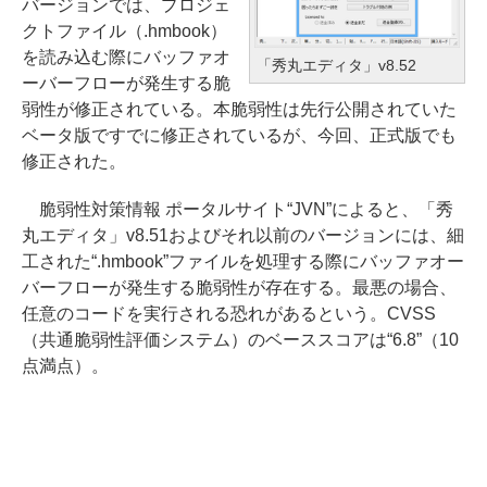
バージョンでは、プロジェ
クトファイル（.hmbook）
を読み込む際にバッファオ
「秀丸エディタ」v8.52
ーバーフローが発生する脆
弱性が修正されている。本脆弱性は先行公開されていた
ベータ版ですでに修正されているが、今回、正式版でも
修正された。
脆弱性対策情報 ポータルサイト“JVN”によると、「秀
丸エディタ」v8.51およびそれ以前のバージョンには、細
工された“.hmbook”ファイルを処理する際にバッファオー
バーフローが発生する脆弱性が存在する。最悪の場合、
任意のコードを実行される恐れがあるという。CVSS
（共通脆弱性評価システム）のベーススコアは“6.8”（10
点満点）。