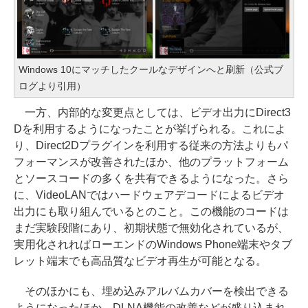
Windows 10にマッチしたクールなデザインへと刷新（公式ブ
ログより引用）
一方、内部的な変更点としては、ビデオ出力にDirect3
Dを利用するようになったことが挙げられる。これによ
り、Direct2Dプラグインを利用する従来の方法よりもパ
フォーマンスが改善されたほか、他のプラットフォーム
とソースコードの多くを共有できるようになった。さら
に、VideoLANではハードウェアデコードによるビデオ
出力にも取り組んでいるとのこと。この機能のコードは
まだ実験段階にあり、初期状態で無効化されているが、
実用化されればローエンドのWindows Phone端末やタブ
レット端末でも高品質なビデオ再生が可能となる。
そのほかにも、埋め込みアルバムカバーを検出できる
ようになったほか、DLNA機能の改善などが盛り込まれ