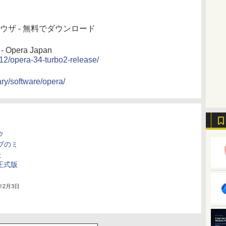
 ブラウザ - 無料でダウンロード
 Opera Japan
/12/opera-34-turbo2-release/
ary/software/opera/
ク
ブのミ
た
が正式版
6年2月3日