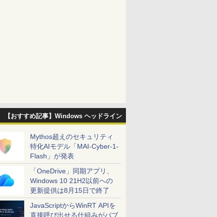
【おすすめ記事】Windows ヘッドライン
Mythos超えのセキュリティ
特化AIモデル「MAI-Cyber-1-
Flash」が発表
「OneDrive」同期アプリ、
Windows 10 21H2以前への
更新提供は8月15日で終了
JavaScriptからWinRT APIを
直接呼び出せる仕組みがパブ