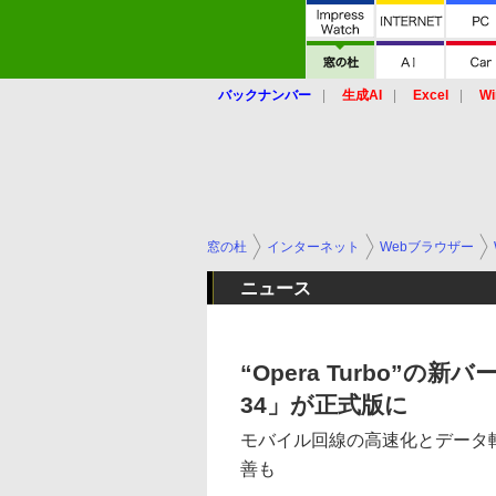
バックナンバー
生成AI
Excel
Wi
窓の杜
インターネット
Webブラウザー
ニュース
“Opera Turbo”の新
34」が正式版に
モバイル回線の高速化とデータ
善も