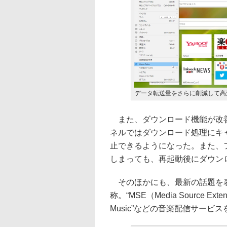
データ転送量をさらに削減して高速化し
また、ダウンロード機能が改善
ネルではダウンロード処理にキ
止できるようになった。また、フ
しまっても、再起動後にダウン
そのほかにも、最新の話題を表示
称。“MSE（Media Source Ext
Music”などの音楽配信サービ