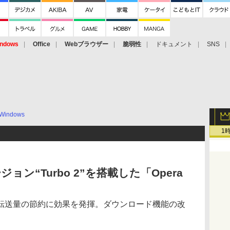
ndows
Office
Webブラウザー
脆弱性
ドキュメント
SNS
Windows
1
バージョン“Turbo 2”を搭載した「Opera
転送量の節約に効果を発揮。ダウンロード機能の改