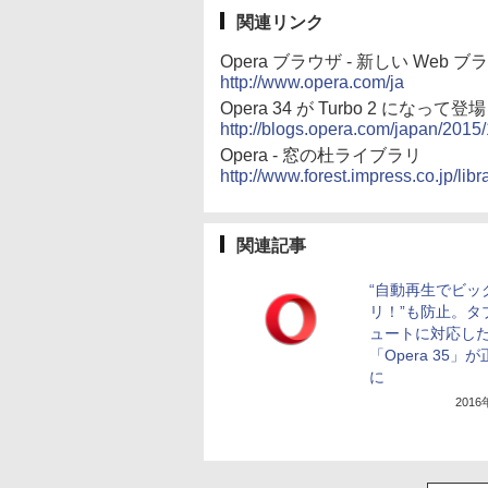
関連リンク
Opera ブラウザ - 新しい Web
http://www.opera.com/ja
Opera 34 が Turbo 2 になって登場 -
http://blogs.opera.com/japan/2015
Opera - 窓の杜ライブラリ
http://www.forest.impress.co.jp/libr
関連記事
“自動再生でビッ
リ！”も防止。タ
ュートに対応し
「Opera 35」
に
201