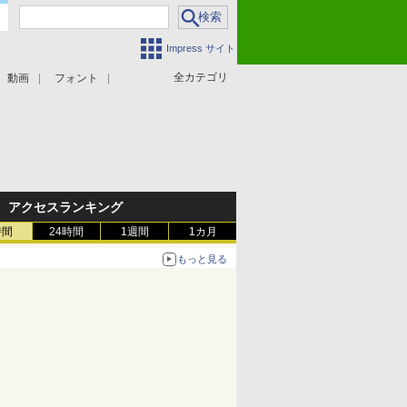
Impress サイト
全カテゴリ
動画
フォント
アクセスランキング
時間
24時間
1週間
1カ月
もっと見る