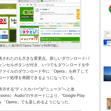
た第2世代“Opera Turbo”が利用可能に
されたのも大きな変更点。新しいダウンロードパ
ャンセルボタンが付き、いつでもダウンロードを中
ァイルのダウンロード中に「Opera」を終了して
ロード処理を再開できるようになっている。
する“ディスカバー”が“ニュース”へと改
ensions） Audio”のサポートにより、“Google Play
スを「Opera」でも楽しめるようになった。