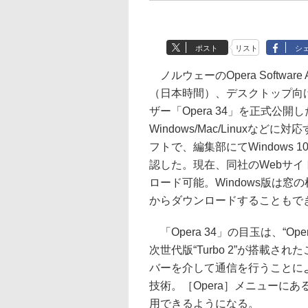
ポスト
リスト
シ
ノルウェーのOpera Software
（日本時間）、デスクトップ向け
ザー「Opera 34」を正式公開
Windows/Mac/Linuxなどに
フトで、編集部にてWindows 
認した。現在、同社のWebサイ
ロード可能。Windows版は窓
からダウンロードすることもで
「Opera 34」の目玉は、“Opera
次世代版“Turbo 2”が搭載された
バーを介して通信を行うことに
技術。［Opera］メニューにある
用できるようになる。