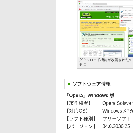
ダウンロード機能が改善されたの
更点
ソフトウェア情報
「Opera」Windows 版
【著作権者】
Opera Softwa
【対応OS】
Windows XP
【ソフト種別】
フリーソフト
【バージョン】
34.0.2036.25