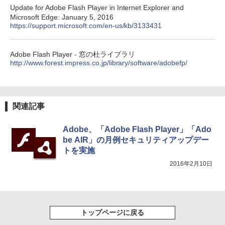
11インチカラーディスプレイ、64GBスト
Update for Adobe Flash Player in Internet Explorer and
レージ、ノート機能搭載、明るさ自動調
Microsoft Edge: January 5, 2016
整、色調調節ライト、プレミアムペン付
https://support.microsoft.com/en-us/kb/3133431
き、グラファイト
￥115,980
Adobe Flash Player - 窓の杜ライブラリ
http://www.forest.impress.co.jp/library/software/adobefp/
関連記事
Adobe、「Adobe Flash Player」「Ado
be AIR」の月例セキュリティアップデー
トを実施
2016年2月10日
トップページに戻る