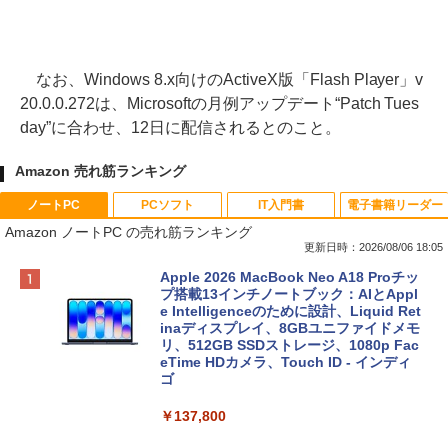
なお、Windows 8.x向けのActiveX版「Flash Player」v
20.0.0.272は、Microsoftの月例アップデート“Patch Tues
day”に合わせ、12日に配信されるとのこと。
Amazon 売れ筋ランキング
ノートPC
PCソフト
IT入門書
電子書籍リーダー
Amazon ノートPC の売れ筋ランキング
更新日時：2026/08/06 18:05
Apple 2026 MacBook Neo A18 Proチッ
プ搭載13インチノートブック：AIとAppl
e Intelligenceのために設計、Liquid Ret
inaディスプレイ、8GBユニファイドメモ
リ、512GB SSDストレージ、1080p Fac
eTime HDカメラ、Touch ID - インディ
ゴ
￥137,800