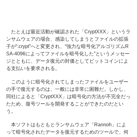
たとえば最近活動が確認された「CryptXXX」というラ
ンサムウェアの場合、感染してしまうとファイルの拡張
子が“.crypt”へと変更され、“強力な暗号化アルゴリズムR
SA-4096によってファイルを暗号化した”というメッセー
ジとともに、データ復元の対価としてビットコインによ
る支払いを要求される。
このように暗号化されてしまったファイルをユーザー
の手で復元するのは、一般には非常に困難だ。しかし、
同社によると「CryptXXX」は暗号化の方法が不完全だっ
たため、復号ツールを開発することができたのだとい
う。
本ソフトはもともとランサムウェア「Rannoh」によ
って暗号化されたデータを復元するためのツールで、何