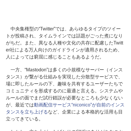
中央集権型の“Twitter”では、あらゆるタイプのツイー
トが投稿され、タイムラインでは話題がごった煮になり
がちだ。また、異なる人種や文化の共存に配慮したTwitt
er社による万人向けのガイドラインが適用されるため、
人によっては窮屈に感じることもあるようだ。
一方、“Mastodon”は多くの小規模なサーバー（インス
タンス）が繋がる仕組みを実現した分散型サービスで、
場に即したルールの下、趣味を共有するユーザーたちで
コミュニティを形成するのに最適と言える。システムや
ルールの面でまだ試行錯誤が必要なところも少なくない
が、最近では
動画配信サービス“niconico”が自前のインス
タンスを立ち上げる
など、企業による本格的な活用も目
立ってきている。