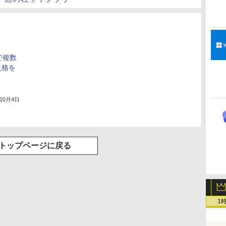
」で複数
人格を
年10月4日
トップページに戻る
1