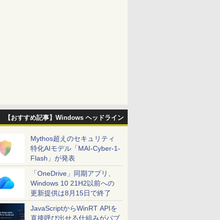
【おすすめ記事】Windows ヘッドライン
Mythos超えのセキュリティ
特化AIモデル「MAI-Cyber-1-
Flash」が発表
「OneDrive」同期アプリ、
Windows 10 21H2以前への
更新提供は8月15日で終了
JavaScriptからWinRT APIを
直接呼び出せる仕組みがパブ