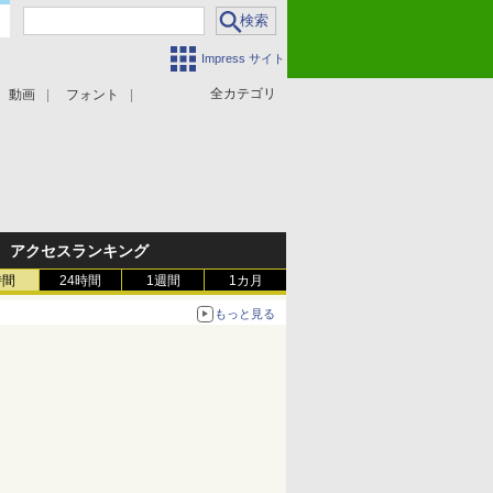
Impress サイト
全カテゴリ
動画
フォント
アクセスランキング
時間
24時間
1週間
1カ月
もっと見る