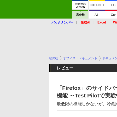
バックナンバー
生成AI
Excel
Wi
窓の杜
オフィス・ドキュメント
ドキュメ
レビュー
「Firefox」のサイ
機能 ～Test Pilotで実
最低限の機能しかないが、冷蔵