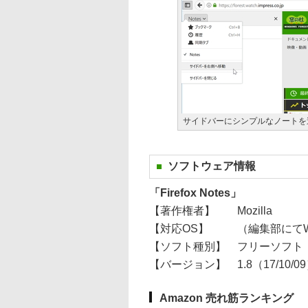
サイドバーにシンプルなノートを
ソフトウェア情報
「Firefox Notes」
【著作権者】
Mozilla
【対応OS】
（編集部にてWi
【ソフト種別】
フリーソフト
【バージョン】
1.8（17/10/0
Amazon 売れ筋ランキング