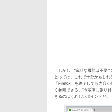
しかし、“余計な機能は不要”“
とっては、これで十分かもしれ
「Firefox」を終了しても内容
く参照できる。“冷蔵庫に張り
きるのはうれしいポイントだ。