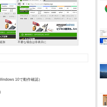
追加
不要な場合は非表示に
ndows 10で動作確認）
9）