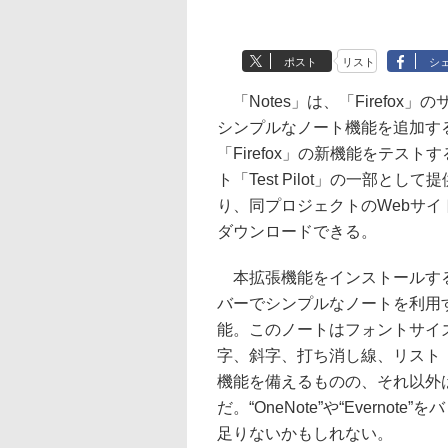
ポスト
リスト
シ
「Notes」は、「Firefox」
シンプルなノート機能を追加す
「Firefox」の新機能をテスト
ト「Test Pilot」の一部とし
り、同プロジェクトのWebサイ
ダウンロードできる。
本拡張機能をインストールす
バーでシンプルなノートを利用
能。このノートはフォントサイ
字、斜字、打ち消し線、リスト
機能を備えるものの、それ以外
だ。“OneNote”や“Evern
足りないかもしれない。