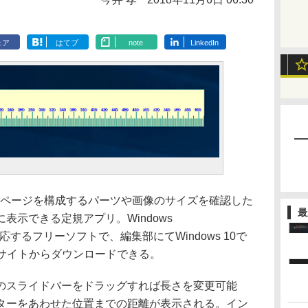
ェア
はてブ
note
LinkedIn
は、Webページを構成するパーツや画像のサイズを確認した
最
表示できる定規アプリ。Windows
istaに対応するフリーソフトで、編集部にてWindows 10で
bサイトからダウンロードできる。
スライドバーをドラッグすれば長さを変更可能
ターをあわせた位置までの距離が表示される。イン