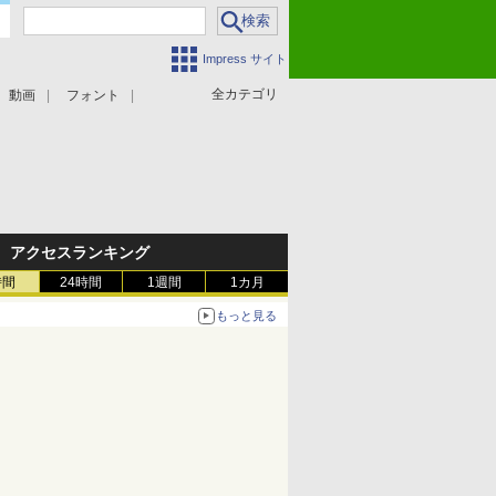
Impress サイト
全カテゴリ
動画
フォント
アクセスランキング
時間
24時間
1週間
1カ月
もっと見る