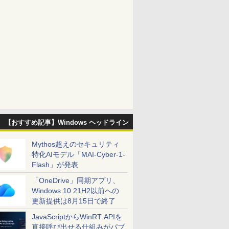
【おすすめ記事】Windows ヘッドライン
Mythos超えのセキュリティ
特化AIモデル「MAI-Cyber-1-
Flash」が発表
「OneDrive」同期アプリ、
Windows 10 21H2以前への
更新提供は8月15日で終了
JavaScriptからWinRT APIを
直接呼び出せる仕組みがパブ