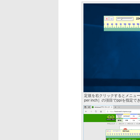
定規を右クリックするとメニューが
per inch］の項目でppiを指定で