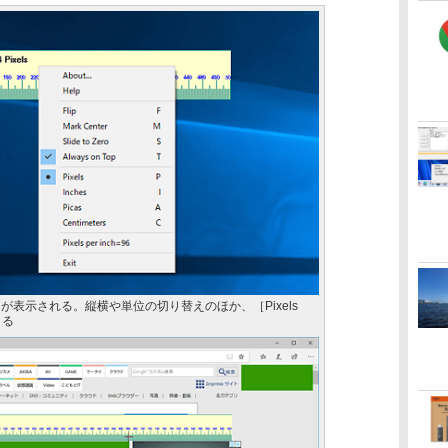
表示される。縦横や単位の切り替えのほか、［Pixels
きる