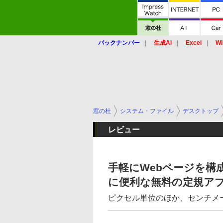
バックナンバー
生成AI
Excel
Wi
窓の杜
システム・ファイル
デスクトップ
レビュー
手軽にWebページを構
に便利な無料の定規ア
ピクセル単位のほか、センチメ