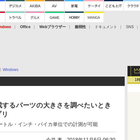
ndows
Office
Webブラウザー
脆弱性
ドキュメント
SNS
Windows
1
成するパーツの大きさを調べたいとき
プリ
ートル・インチ・パイカ単位での計測が可能
今井 孝
2018年11月6日 06:30