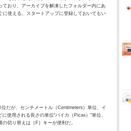
っており、アーカイブを解凍したフォルダー内にあ
すぐに使える。スタートアップに登録しておいてもい
位だが、センチメートル（Centimeters）単位、イ
どに使用される長さの単位“パイカ（Picas）”単位、
横の切り替えは［F］キーが便利だ。