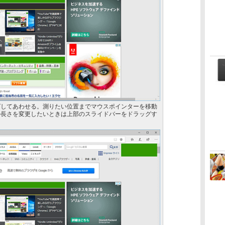
グしてあわせる。測りたい位置までマウスポインターを移動
の長さを変更したいときは上部のスライドバーをドラッグす