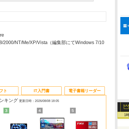
re
98/2000/NT/Me/XP/Vista（編集部にてWindows 7/10
ソフト
IT入門書
電子書籍リーダー
ランキング
更新日時：2026/08/08 18:05
1