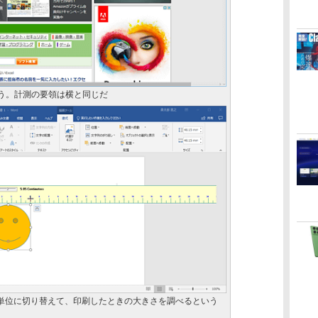
う。計測の要領は横と同じだ
ers）単位に切り替えて、印刷したときの大きさを調べるという