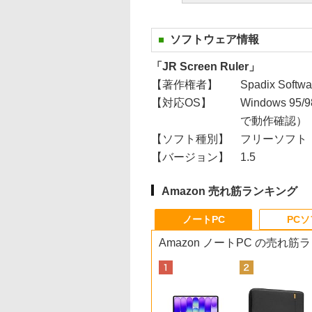
ソフトウェア情報
「JR Screen Ruler」
【著作権者】
Spadix Softwa
【対応OS】
Windows 95/
で動作確認）
【ソフト種別】
フリーソフト
【バージョン】
1.5
Amazon 売れ筋ランキング
ノートPC
PC
Amazon ノートPC の売れ筋