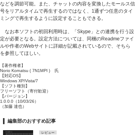
などを調節可能。また、チャットの内容を変換したモールス信
号をリアルタイムで再生するのではなく、1通ずつ任意のタイ
ミングで再生するように設定することもできる。
なお本ソフトの初回利用時は、「Skype」との連携を行う設
定が必要となる。設定方法については、同梱のReadmeファイ
ルや作者のWebサイトに詳細が記載されているので、そちら
を参照してほしい。
【著作権者】
Norio Komatsu ( 7N1MPI ) 氏
【対応OS】
Windows XP/Vista/7
【ソフト種別】
フリーソフト（寄付歓迎）
【バージョン】
1.0.0.0（10/03/26）
（加藤 達也）
編集部のおすすめ記事
レビュー