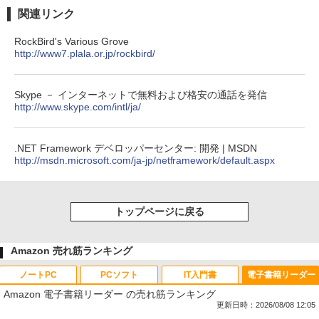
関連リンク
RockBird's Various Grove
http://www7.plala.or.jp/rockbird/
Skype － インターネットで無料および格安の通話を発信
http://www.skype.com/intl/ja/
.NET Framework デベロッパーセンター: 開発 | MSDN
http://msdn.microsoft.com/ja-jp/netframework/default.aspx
トップページに戻る
Amazon 売れ筋ランキング
ノートPC
PCソフト
IT入門書
電子書籍リーダー
Amazon 電子書籍リーダー の売れ筋ランキング
更新日時：2026/08/08 12:05