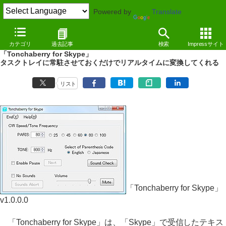
Powered by
Translate
REVIEW
（10/04/08）
カテゴリ
過去記事
検索
Impressサイト
Skypeで受信したチャットをモールス信号に変換して再生
「Tonchaberry for Skype」
タスクトレイに常駐させておくだけでリアルタイムに変換してくれる
リスト
「Tonchaberry for Skype」
v1.0.0.0
「Tonchaberry for Skype」は、「Skype」で受信したテキス