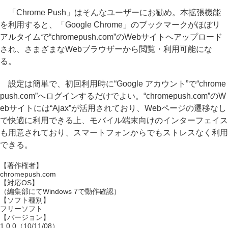
「Chrome Push」はそんなユーザーにお勧め。本拡張機能
を利用すると、「Google Chrome」のブックマークがほぼリ
アルタイムで“chromepush.com”のWebサイトへアップロード
され、さまざまなWebブラウザーから閲覧・利用可能にな
る。
設定は簡単で、初回利用時に“Google アカウント”で“chrome
push.com”へログインするだけでよい。“chromepush.com”のW
ebサイトには“Ajax”が活用されており、Webページの遷移なし
で快適に利用できる上、モバイル端末向けのインターフェイス
も用意されており、スマートフォンからでもストレスなく利用
できる。
【著作権者】
chromepush.com
【対応OS】
（編集部にてWindows 7で動作確認）
【ソフト種別】
フリーソフト
【バージョン】
1.0.0（10/11/08）