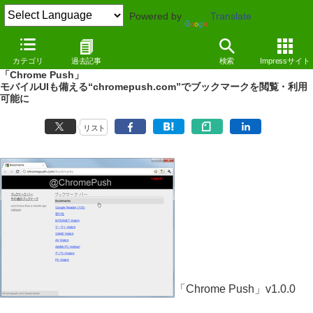
Powered by
Translate
REVIEW
（10/11/30）
カテゴリ
過去記事
検索
Impressサイト
「Google Chrome」のブックマークをスマートフォンから利用
「Chrome Push」
モバイルUIも備える“chromepush.com”でブックマークを閲覧・利用
可能に
リスト
「Chrome Push」v1.0.0