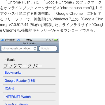
「Chrome Push」は、「Google Chrome」のブックマーク
をオンラインブックマークサービス“chromepush.com”経由で
アクセス可能にする拡張機能。「Google Chrome」に対応す
るフリーソフトで、編集部にてWindows 7上の「Google Chro
me」v7.0.517.44で動作を確認した。ライブラリサイト“Googl
e Chrome 拡張機能ギャラリー”からダウンロードできる。