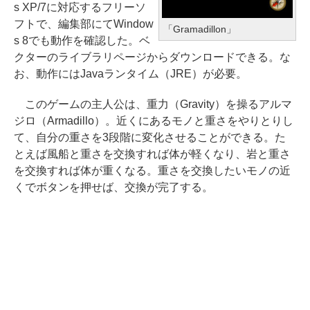
s XP/7に対応するフリーソ
フトで、編集部にてWindow
「Gramadillon」
s 8でも動作を確認した。ベ
クターのライブラリページからダウンロードできる。な
お、動作にはJavaランタイム（JRE）が必要。
このゲームの主人公は、重力（Gravity）を操るアルマ
ジロ（Armadillo）。近くにあるモノと重さをやりとりし
て、自分の重さを3段階に変化させることができる。た
とえば風船と重さを交換すれば体が軽くなり、岩と重さ
を交換すれば体が重くなる。重さを交換したいモノの近
くでボタンを押せば、交換が完了する。