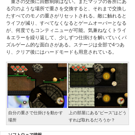
重さの交換に回数制限はない。またマップの各所にあ
る穴のような場所で重さを交換すると、それまで交換し
たすべてのモノの重さがリセットされる。敵に触れると
ライフが減り、すべてなくなるとゲームオーバーとなる
が、何度でもコンティニューが可能。気兼ねなくトライ
＆エラーを繰り返して、少しずつ仕掛けを解いていくパ
ズルゲーム的な面白さがある。ステージは全部で4つあ
り、クリア後にはハードモードも用意されている。
自分の重さで仕掛けを動かす
上の部屋にある“ピース”はどう
場所
すれば取れるだろうか？
ソフトウェア情報