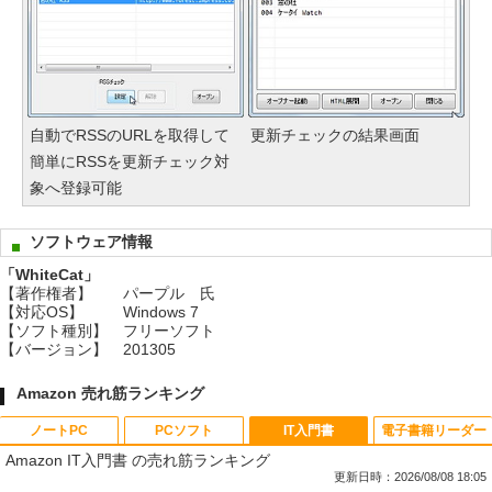
自動でRSSのURLを取得して
更新チェックの結果画面
簡単にRSSを更新チェック対
象へ登録可能
ソフトウェア情報
「WhiteCat」
【著作権者】
パープル 氏
【対応OS】
Windows 7
【ソフト種別】
フリーソフト
【バージョン】
201305
Amazon 売れ筋ランキング
ノートPC
PCソフト
IT入門書
電子書籍リーダー
Amazon IT入門書 の売れ筋ランキング
更新日時：2026/08/08 18:05