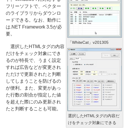
フリーソフトで、ベクター
のライブラリからダウンロ
ードできる。なお、動作に
は.NET Framework 3.5が必
要。
「WhiteCat」v201305
選択したHTMLタグの内容
だけをチェック対象にでき
るのが特長で、うまく設定
すれば広告などが変更され
ただけで更新されたと判断
してしまうことを防げるの
が便利。また、変更があっ
た行数の割合が指定した値
を超えた際にのみ更新され
たと判断することも可能。
選択したHTMLタグの内容だ
けをチェック対象にできる