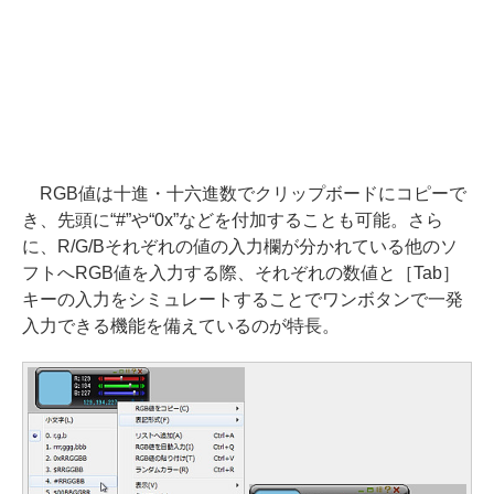
RGB値は十進・十六進数でクリップボードにコピーで
き、先頭に“#”や“0x”などを付加することも可能。さら
に、R/G/Bそれぞれの値の入力欄が分かれている他のソ
フトへRGB値を入力する際、それぞれの数値と［Tab］
キーの入力をシミュレートすることでワンボタンで一発
入力できる機能を備えているのが特長。