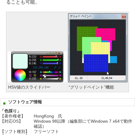
ることも可能。
HSV値のスライドバー
“グリッドペイント”機能
ソフトウェア情報
「色採り」
【著作権者】
HongKong 氏
【対応OS】
Windows 98以降（編集部にてWindows 7 x64で動作
確認）
【ソフト種別】
フリーソフト