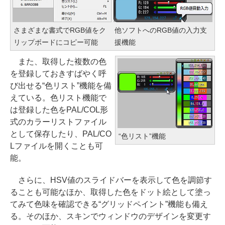
さまざまな書式でRGB値をク
他ソフトへのRGB値の入力支
リップボードにコピー可能
援機能
また、取得した複数の色
を登録しておきすばやく呼
び出せる“色リスト”機能を備
えている。色リスト機能で
は登録した色をPAL/COL形
式のカラーリストファイル
として保存したり、PAL/CO
“色リスト”機能
Lファイルを開くことも可
能。
さらに、HSV値のスライドバーを表示して色を調節す
ることも可能なほか、取得した色をドット絵として塗っ
てみて色味を確認できる“グリッドペイント”機能も備え
る。そのほか、スキンでウィンドウのデザインを変更す