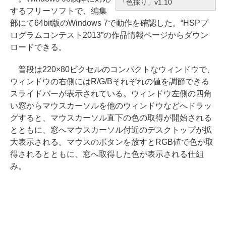
「色採り」v1.10
するフリーソフトで、編集
部にて64bit版のWindows 7で動作を確認した。“HSPプ
ログラムコンテスト2013”の作品情報ページからダウン
ロードできる。
普段は220×80ピクセルのコンパクトなウィンドウで、
ウィンドウの右側にはR/G/Bそれぞれの値を調節できる
スライドバーが表示されている。ウィンドウ左側の四角
い窓からマウスカーソルを他のウィンドウなどへドラッ
グすると、マウスカーソル直下の色の取得が開始される
とともに、窓へマウスカーソル付近のデスクトップが拡
大表示される。マウスのボタンを放すとRGB値で色が取
得されるとともに、窓へ取得した色が表示される仕組
み。