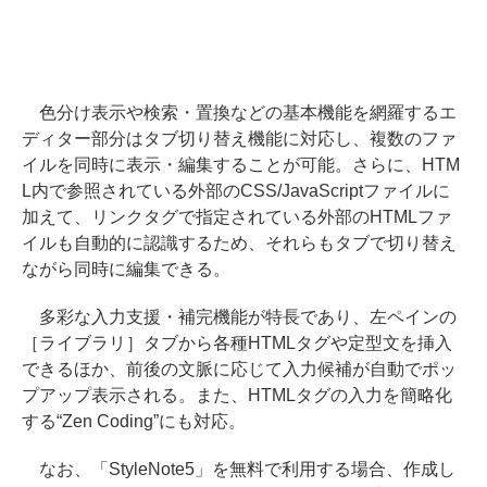
色分け表示や検索・置換などの基本機能を網羅するエ
ディター部分はタブ切り替え機能に対応し、複数のファ
イルを同時に表示・編集することが可能。さらに、HTM
L内で参照されている外部のCSS/JavaScriptファイルに
加えて、リンクタグで指定されている外部のHTMLファ
イルも自動的に認識するため、それらもタブで切り替え
ながら同時に編集できる。
多彩な入力支援・補完機能が特長であり、左ペインの
［ライブラリ］タブから各種HTMLタグや定型文を挿入
できるほか、前後の文脈に応じて入力候補が自動でポッ
プアップ表示される。また、HTMLタグの入力を簡略化
する“Zen Coding”にも対応。
なお、「StyleNote5」を無料で利用する場合、作成し