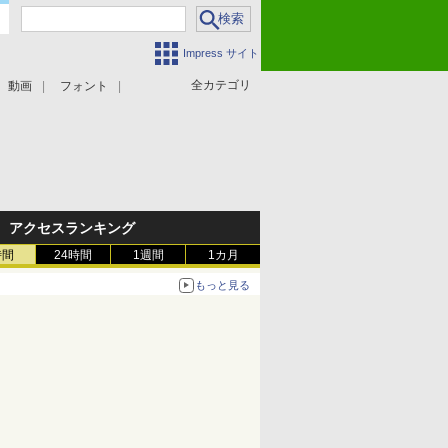
Impress サイト
全カテゴリ
動画
フォント
アクセスランキング
時間
24時間
1週間
1カ月
もっと見る