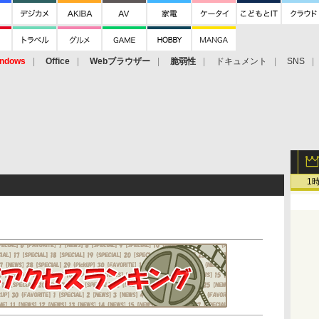
ndows
Office
Webブラウザー
脆弱性
ドキュメント
SNS
1