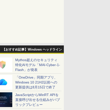
【おすすめ記事】Windows ヘッドライン
Mythos超えのセキュリティ
特化AIモデル「MAI-Cyber-1-
Flash」が発表
「OneDrive」同期アプリ、
Windows 10 21H2以前への
更新提供は8月15日で終了
JavaScriptからWinRT APIを
直接呼び出せる仕組みがパブ
リックプレビュー