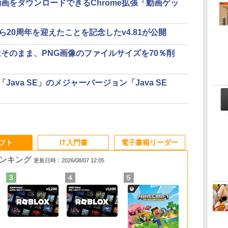
画をダウンロードできるChrome拡張「動画ゲッ
開から20周年を迎えたことを記念したv4.81が公開
そのまま、PNG画像のファイルサイズを70％削
「Java SE」のメジャーバージョン「Java SE
ソフト
IT入門書
電子書籍リーダー
ランキング
更新日時：2026/08/07 12:05