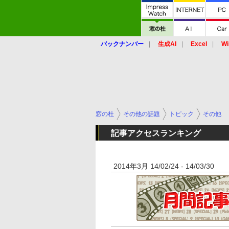
バックナンバー
生成AI
Excel
Wi
窓の杜
その他の話題
トピック
その他
記事アクセスランキング
2014年3月 14/02/24 - 14/03/30