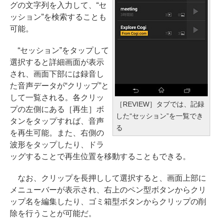
グの文字列を入力して、“セ
ッション”を検索することも
可能。
“セッション”をタップして
選択すると詳細画面が表示
され、画面下部には録音し
た音声データが“クリップ”と
して一覧される。各クリッ
［REVIEW］タブでは、記録
プの左側にある［再生］ボ
した“セッション”を一覧でき
タンをタップすれば、音声
る
を再生可能。また、右側の
波形をタップしたり、ドラ
ッグすることで再生位置を移動することもできる。
なお、クリップを長押しして選択すると、画面上部に
メニューバーが表示され、右上のペン型ボタンからクリ
ップ名を編集したり、ゴミ箱型ボタンからクリップの削
除を行うことが可能だ。