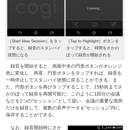
［Start New Session］をタッ
［Tap to Highlight］ボタンを
プすると、録音のスタンバイ
タップすると、時間をさかの
状態になる
ぼって録音が開始される
録音を開始すると、画面中央の円形ボタンがオレンジ
色に変化し、再度、円形ボタンをタップすれば、録音を
一時停止してスタンバイ状態に戻ることができる。ま
た、円形ボタンを再びタップすることで、15秒前までさ
かのぼって録音を再開可能だ。このように1回分の会議
などを1つの“セッション”として扱い、会議の重要な箇所
だけを録音して、複数の音声データを“セッション”内に
保存することができる。
なお、録音開始時にさか