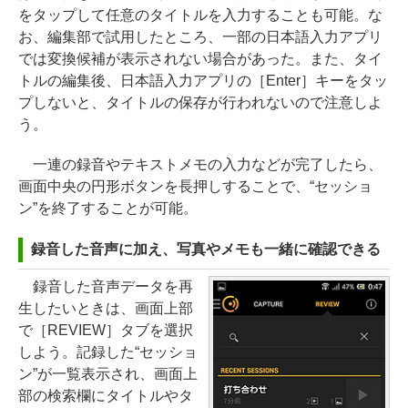
をタップして任意のタイトルを入力することも可能。な
お、編集部で試用したところ、一部の日本語入力アプリ
では変換候補が表示されない場合があった。また、タイ
トルの編集後、日本語入力アプリの［Enter］キーをタッ
プしないと、タイトルの保存が行われないので注意しよ
う。
一連の録音やテキストメモの入力などが完了したら、
画面中央の円形ボタンを長押しすることで、“セッショ
ン”を終了することが可能。
録音した音声に加え、写真やメモも一緒に確認できる
録音した音声データを再
生したいときは、画面上部
で［REVIEW］タブを選択
しよう。記録した“セッショ
ン”が一覧表示され、画面上
部の検索欄にタイトルやタ