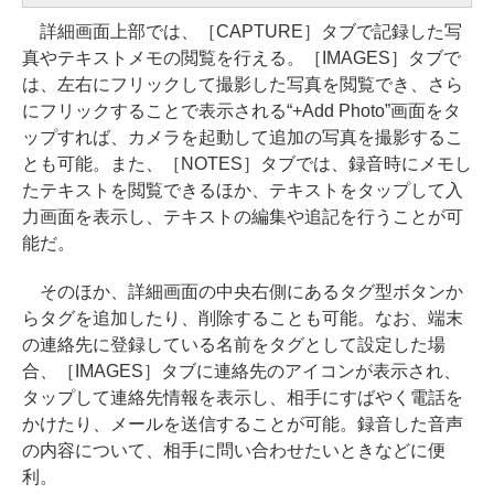
詳細画面上部では、［CAPTURE］タブで記録した写
真やテキストメモの閲覧を行える。［IMAGES］タブで
は、左右にフリックして撮影した写真を閲覧でき、さら
にフリックすることで表示される“+Add Photo”画面をタ
ップすれば、カメラを起動して追加の写真を撮影するこ
とも可能。また、［NOTES］タブでは、録音時にメモし
たテキストを閲覧できるほか、テキストをタップして入
力画面を表示し、テキストの編集や追記を行うことが可
能だ。
そのほか、詳細画面の中央右側にあるタグ型ボタンか
らタグを追加したり、削除することも可能。なお、端末
の連絡先に登録している名前をタグとして設定した場
合、［IMAGES］タブに連絡先のアイコンが表示され、
タップして連絡先情報を表示し、相手にすばやく電話を
かけたり、メールを送信することが可能。録音した音声
の内容について、相手に問い合わせたいときなどに便
利。