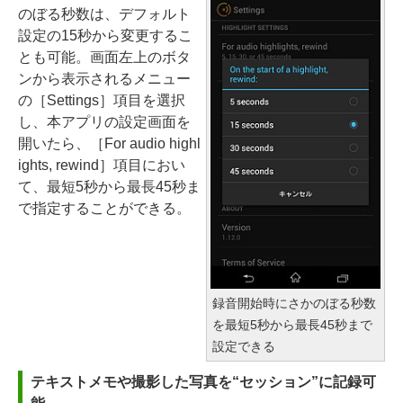
のぼる秒数は、デフォルト
設定の15秒から変更するこ
とも可能。画面左上のボタ
ンから表示されるメニュー
の［Settings］項目を選択
し、本アプリの設定画面を
開いたら、［For audio highl
ights, rewind］項目におい
て、最短5秒から最長45秒ま
で指定することができる。
録音開始時にさかのぼる秒数
を最短5秒から最長45秒まで
設定できる
テキストメモや撮影した写真を“セッション”に記録可