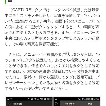
能
［CAPTURE］タブでは、スタンバイ状態または録音
中にテキストをメモしたり、写真を撮影して、“セッショ
ン”内に記録することが可能。画面下部のメニューバーで
左側にあるメモ型ボタンをタップすると、入力画面が表
示されてテキストを入力できる。また、メニューバーの
中央にあるカメラ型ボタンをタップするとカメラが起動
し、その場で写真を撮影可能だ。
さらに、メニューバー右側のタグ型ボタンからは、“セ
ッション”にタグを設定して、あとから検索しやすくする
ことができる。任意で入力した文字列をタグとして設定
できるほか、端末の連絡先に登録している名前を途中ま
で入力し、候補の一覧から選択してタグに設定可能。プ
レゼンテーションしている人物の名前をタグとして設定
するといった使い方ができるだろう。