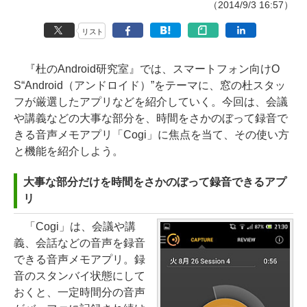
（2014/9/3 16:57）
リスト
『杜のAndroid研究室』では、スマートフォン向けO
S“Android（アンドロイド）”をテーマに、窓の杜スタッ
フが厳選したアプリなどを紹介していく。今回は、会議
や講義などの大事な部分を、時間をさかのぼって録音で
きる音声メモアプリ「Cogi」に焦点を当て、その使い方
と機能を紹介しよう。
大事な部分だけを時間をさかのぼって録音できるアプ
リ
「Cogi」は、会議や講
義、会話などの音声を録音
できる音声メモアプリ。録
音のスタンバイ状態にして
おくと、一定時間分の音声