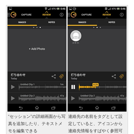
“セッション”の詳細画面から写
連絡先の名前をタグとして設
真を追加したり、テキストメ
定していると、アイコンから
モを編集できる
連絡先情報をすばやく参照可