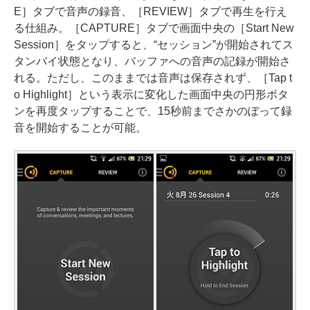
E］タブで音声の録音、［REVIEW］タブで再生を行え
る仕組み。［CAPTURE］タブで画面中央の［Start New
Session］をタップすると、“セッション”が開始されてス
タンバイ状態となり、バッファへの音声の記録が開始さ
れる。ただし、このままでは音声は保存されず、［Tap t
o Highlight］という表示に変化した画面中央の円形ボタ
ンを再度タップすることで、15秒前までさかのぼって録
音を開始することが可能。