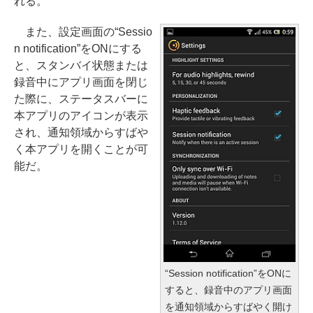
れる。
また、設定画面の“Sessio
n notification”をONにする
と、スタンバイ状態または
録音中にアプリ画面を閉じ
た際に、ステータスバーに
本アプリのアイコンが表示
され、通知領域からすばや
く本アプリを開くことが可
能だ。
“Session notification”をONに
すると、録音中のアプリ画面
を通知領域からすばやく開け