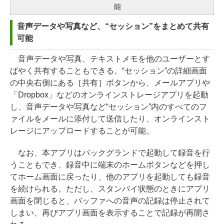
能
音声データや写真など、“セッション”をまとめて共有
可能
音声データや写真、テキストメモを他のユーザーとす
ばやく共有することもできる。“セッション”の詳細画面
の中央右側にある［共有］ボタンから、メールアプリや
「Dropbox」などのオンラインストレージアプリを起動
し、音声データや写真など“セッション”内のすべてのフ
ァイルをメールに添付して送信したり、オンラインスト
レージにアップロードすることが可能。
なお、本アプリはバックグランドで起動して録音を行
うこともでき、録音中に端末のホームボタンなどを押し
てホーム画面に戻ったり、他のアプリを起動しても録音
を続けられる。ただし、スタンバイ状態のときにアプリ
画面を閉じると、バッファへの音声の記録は停止されて
しまい、再びアプリ画面を表示することで記録が再開さ