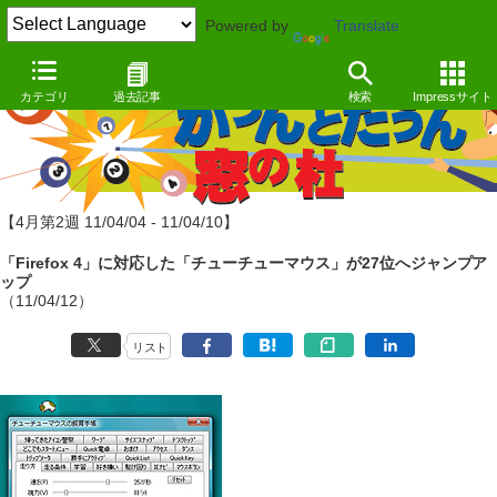
Powered by
Translate
カテゴリ
過去記事
検索
Impressサイト
【4月第2週 11/04/04 - 11/04/10】
「Firefox 4」に対応した「チューチューマウス」が27位へジャンプア
ップ
（11/04/12）
リスト