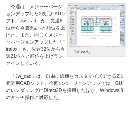
今週は、メジャーバージ
ョンアップした2次元CADソ
フト「Jw_cad」が、先週8
位から今週3位へと順位を上
げた。また、同じくメジャ
ーバージョンアップした「F
irefox」も、先週32位から今
「Jw_cad」
週21位へと順位を上げラン
クインしている。
「Jw_cad」は、自由に線種をカスタマイズできる2次
元汎用CADソフト。今回のバージョンアップでは、GUI
のレンダリングにDirect2Dを採用したほか、Windows 8
のタッチ操作に対応した。