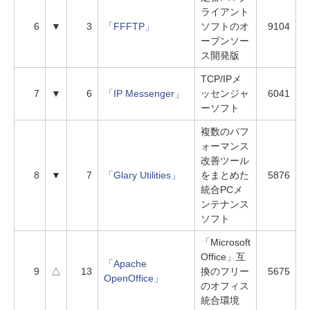
ライアント
6
▼
3
「FFFTP」
ソフトのオ
9104
ープンソー
ス開発版
TCP/IPメ
7
▼
6
「IP Messenger」
ッセンジャ
6041
ーソフト
複数のパフ
ォーマンス
改善ツール
8
▼
7
「Glary Utilities」
をまとめた
5876
統合PCメ
ンテナンス
ソフト
「Microsoft
Office」互
「Apache
9
△
13
換のフリー
5675
OpenOffice」
のオフィス
統合環境