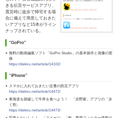
きる伝言サービスアプリ、
震災時に徒歩で帰宅する場
合に備えて用意しておきた
いアプリなど15本がライン
ナップされている。
“GoPro”
無料の動画編集ソフト「GoPro Studio」の基本操作と画像の変
換
https://dekiru.net/article/14102/
“iPhone”
スマホに入れておきたい定番の防災アプリ
https://dekiru.net/article/14472/
東海道を踏破して牛丼を食べよう！ 「吉野家」アプリの「歩
く割」
https://dekiru.net/article/14473/
写真もおいしく！ 「スイーツ」「肉」専用フィルター搭載の