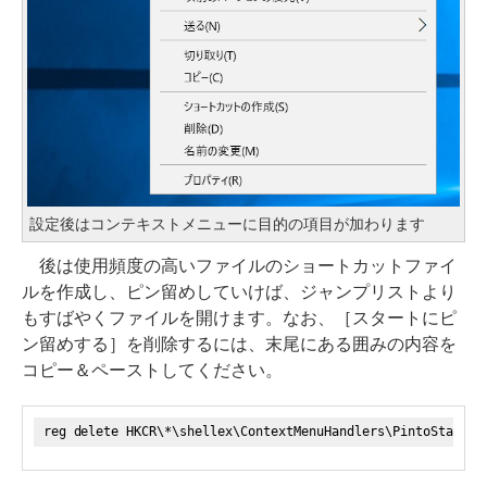
設定後はコンテキストメニューに目的の項目が加わります
後は使用頻度の高いファイルのショートカットファイ
ルを作成し、ピン留めしていけば、ジャンプリストより
もすばやくファイルを開けます。なお、［スタートにピ
ン留めする］を削除するには、末尾にある囲みの内容を
コピー＆ペーストしてください。
reg delete HKCR\*\shellex\ContextMenuHandlers\PintoStartSc