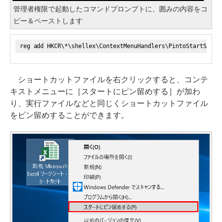
管理者権限で起動したコマンドプロンプトに、囲みの内容をコ
ピー＆ペーストします
reg add HKCR\*\shellex\ContextMenuHandlers\PintoStartScree
ショートカットファイルを右クリックすると、コンテ
キストメニューに［スタートにピン留めする］が加わ
り、実行ファイルなどと同じくショートカットファイル
をピン留めすることができます。