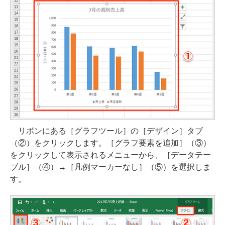
リボンにある［グラフツール］の［デザイン］タブ
（②）をクリックします。［グラフ要素を追加］（③）
をクリックして表示されるメニューから、［データテー
ブル］（④）→［凡例マーカーなし］（⑤）を選択しま
す。