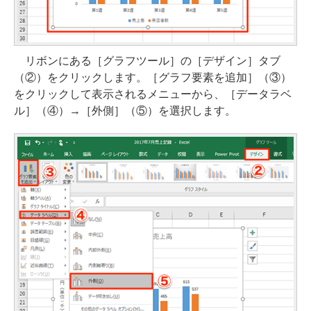
リボンにある［グラフツール］の［デザイン］タブ
（②）をクリックします。［グラフ要素を追加］（③）
をクリックして表示されるメニューから、［データラベ
ル］（④）→［外側］（⑤）を選択します。