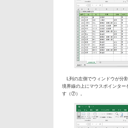
L列の左側でウィンドウが分割
境界線の上にマウスポインター
す（⑦）。