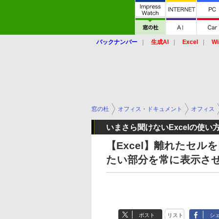
バックナンバー
生成AI
Excel
Wi
窓の杜
オフィス・ドキュメント
オフィス
いまさら聞けないExcelの使い
【Excel】離れたセ
たい部分を常に表示さ
ポスト
リスト
シ