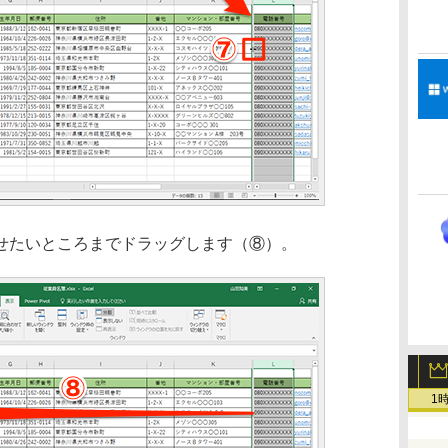
たいところまでドラッグします（⑧）。
1