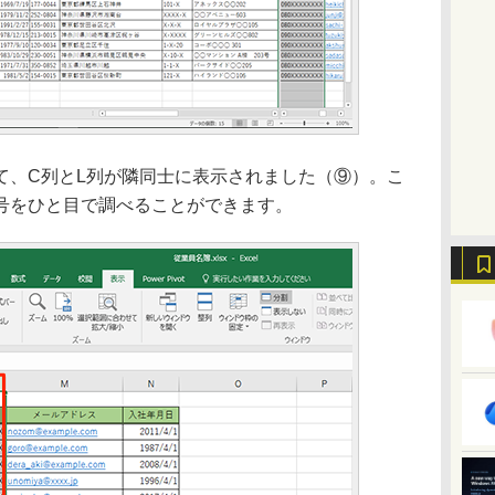
、C列とL列が隣同士に表示されました（⑨）。こ
号をひと目で調べることができます。