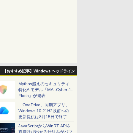
【おすすめ記事】Windows ヘッドライン
Mythos超えのセキュリティ
特化AIモデル「MAI-Cyber-1-
Flash」が発表
「OneDrive」同期アプリ、
Windows 10 21H2以前への
更新提供は8月15日で終了
JavaScriptからWinRT APIを
直接呼び出せる仕組みがパブ