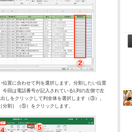
位置に合わせて列を選択します。分割したい位置
。今回は電話番号が記入されているL列の左側で左
見出しをクリックして列全体を選択します（③）。
［分割］（⑤）をクリックします。