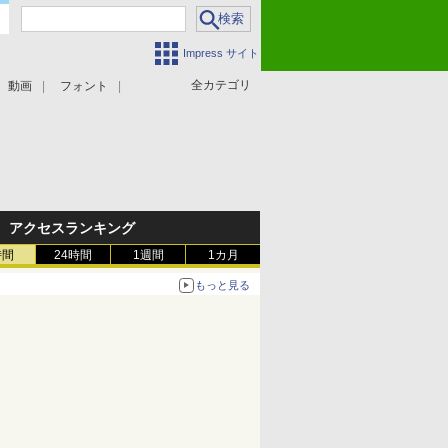
Impress サイト
全カテゴリ
動画
フォント
アクセスランキング
時間
24時間
1週間
1カ月
もっと見る