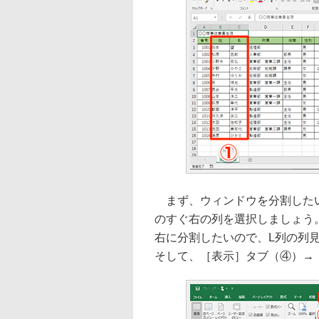
まず、ウィンドウを分割したい
のすぐ右の列を選択しましょう
右に分割したいので、L列の列
そして、［表示］タブ（④）→