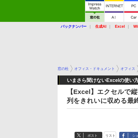
バックナンバー
生成AI
Excel
Wi
窓の杜
オフィス・ドキュメント
オフィス
いまさら聞けないExcelの使い
【Excel】エクセルで
列をきれいに収める最
ポスト
リスト
シ