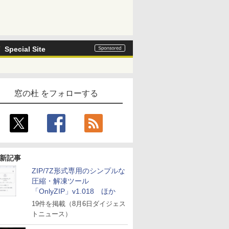
Special Site
窓の杜 をフォローする
新記事
ZIP/7Z形式専用のシンプルな
圧縮・解凍ツール
「OnlyZIP」v1.018 ほか
19件を掲載（8月6日ダイジェス
トニュース）