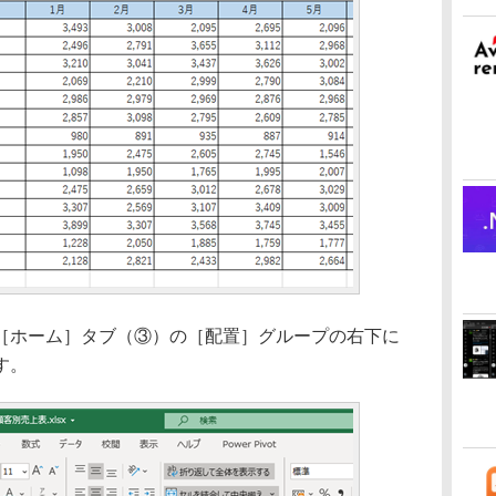
ホーム］タブ（③）の［配置］グループの右下に
す。