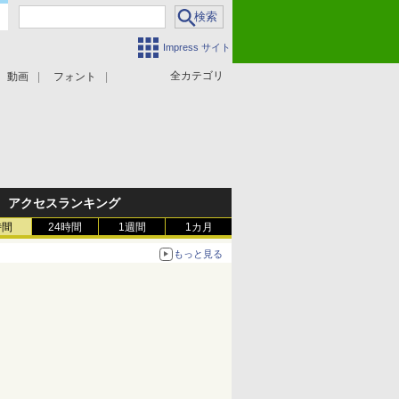
Impress サイト
全カテゴリ
動画
フォント
アクセスランキング
時間
24時間
1週間
1カ月
もっと見る