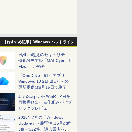
【おすすめ記事】Windows ヘッドライン
Mythos超えのセキュリティ
特化AIモデル「MAI-Cyber-1-
Flash」が発表
「OneDrive」同期アプリ、
Windows 10 21H2以前への
更新提供は8月15日で終了
JavaScriptからWinRT APIを
直接呼び出せる仕組みがパブ
リックプレビュー
2026年7月の「Windows
Update」～脆弱性は6月の約
3倍で622件、過去最多を大