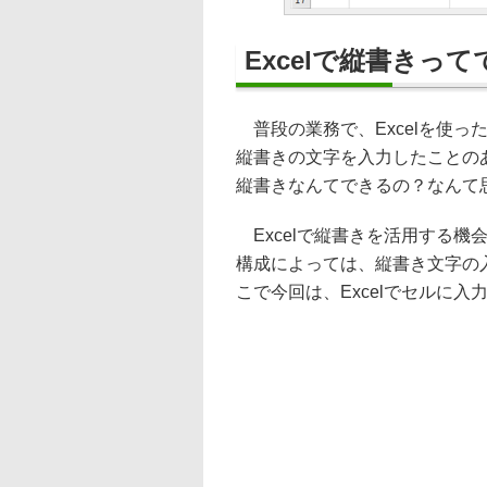
Excelで縦書きっ
普段の業務で、Excelを使っ
縦書きの文字を入力したことの
縦書きなんてできるの？なんて
Excelで縦書きを活用する機
構成によっては、縦書き文字の
こで今回は、Excelでセルに