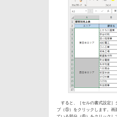
すると、［セルの書式設定］ダ
ブ（⑤）をクリックします。画
ている部分（⑥）をクリックし