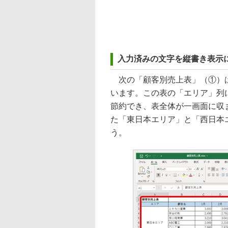
入力済みの文字を縦書き表示
次の「顧客別売上表」（①）は
います。この表の「エリア」列
節約でき、表全体が一画面に収
た「東日本エリア」と「西日本
う。