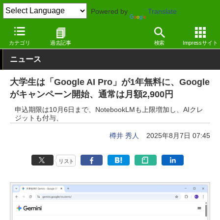
Powered by
Translate
窓の杜
生成AI
AIエージェント
カテゴリ
過去記事
検索
Impressサイト
ニュース
大学生は「Google AI Pro」が1年無料に、Google
がキャンペーン開始、通常は月額2,900円
申込期限は10月6日まで、NotebookLMも上限増加し、AIクレ
ジットも付与、
樽井 秀人
2025年8月7日 07:45
リスト