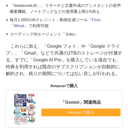
「NotebookLM」。リサーチと文書作成のアシスタントの音声
概要機能、ノートブックなどの使用量上限が5倍も
毎月1,000のAIクレジット：動画生成ツール「
Flow
」
「
Whisk
」で利用可能
コーディングAIエージェント「Jules」
これらに加え、「Google フォト」や「Google ドライ
ブ」、「Gmail」などで共通の2TBのストレージが付属す
る。すでに「Google AI Pro」を購入している場合でも、
特典を利用すれば既存のサブスクリプションが自動的に
解約され、残りの期間については払い戻しが行われる。
Amazonで購入
「Gemini」関連商品
Amazonで購入