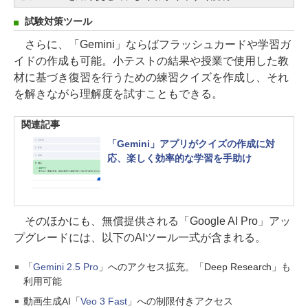
試験対策ツール
さらに、「Gemini」ならばフラッシュカードや学習ガ
イドの作成も可能。小テストの結果や授業で使用した教
材に基づき復習を行うための練習クイズを作成し、それ
を解きながら理解度を試すこともできる。
関連記事
「Gemini」アプリがクイズの作成に対
応、楽しく効率的な学習を手助け
そのほかにも、無償提供される「Google AI Pro」アッ
プグレードには、以下のAIツール一式が含まれる。
「
Gemini 2.5 Pro
」へのアクセス拡充。「Deep Research」も
利用可能
動画生成AI「
Veo 3 Fast
」への制限付きアクセス