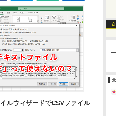
最
イルウィザードでCSVファイル