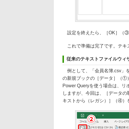
設定を終えたら、［OK］（③
これで準備は完了です。テキス
従来のテキストファイルウィ
例として、「会員名簿.csv
の新規ブックの［データ］（①
Power Queryを使う場合
しますが、今回は、［データの
キストから（レガシ）］（④）