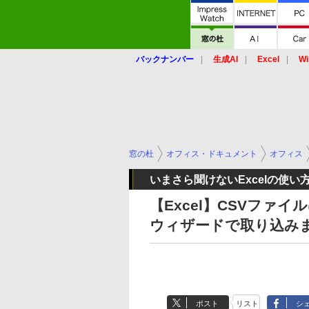
バックナンバー
生成AI
Excel
Wi
窓の杜
オフィス・ドキュメント
オフィス
いまさら聞けないExcelの使い
【Excel】CSVフ
ウィザードで取り込み
ポスト
リスト
シ