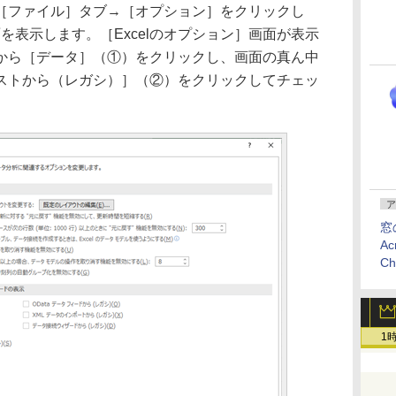
ファイル］タブ→［オプション］をクリックし
面を表示します。［Excelのオプション］画面が表示
から［データ］（①）をクリックし、画面の真ん中
ストから（レガシ）］（②）をクリックしてチェッ
ア
窓
Ac
C
1