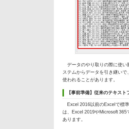
データのやり取りの際に使い勝
ステムからデータを引き継いで
使われることがあります。
【事前準備】従来のテキスト
Excel 2016以前のExce
は、Excel 2019やMicros
あります。