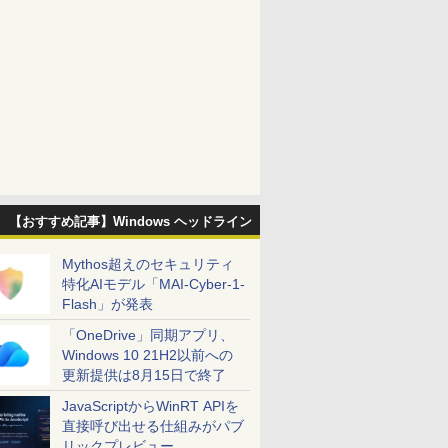
【おすすめ記事】Windows ヘッドライン
Mythos超えのセキュリティ
特化AIモデル「MAI-Cyber-1-
Flash」が発表
「OneDrive」同期アプリ、
Windows 10 21H2以前への
更新提供は8月15日で終了
JavaScriptからWinRT APIを
直接呼び出せる仕組みがパブ
リックプレビュー