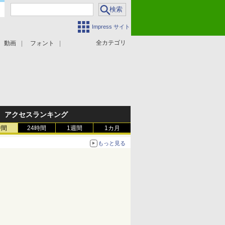
Impress サイト
全カテゴリ
動画
フォント
アクセスランキング
時間
24時間
1週間
1カ月
もっと見る