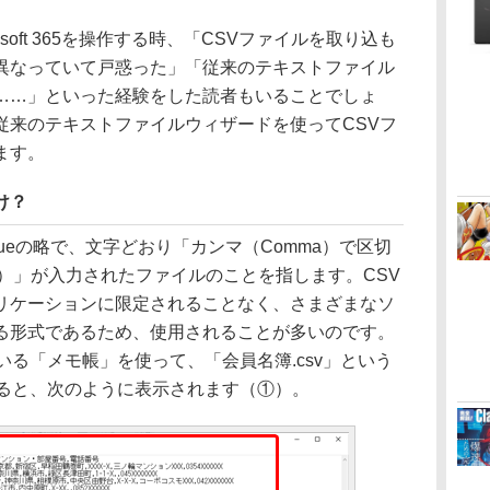
rosoft 365を操作する時、「CSVファイルを取り込も
異なっていて戸惑った」「従来のテキストファイル
……」といった経験をした読者もいることでしょ
従来のテキストファイルウィザードを使ってCSVフ
ます。
け？
d Valueの略で、文字どおり「カンマ（Comma）で区切
alue）」が入力されたファイルのことを指します。CSV
リケーションに限定されることなく、さまざまなソ
る形式であるため、使用されることが多いのです。
ている「メモ帳」を使って、「会員名簿.csv」という
みると、次のように表示されます（①）。