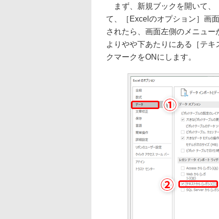
まず、新規ブックを開いて、［
て、［Excelのオプション］画
されたら、画面左側のメニュー
よりやや下あたりにある［テキ
クマークをONにします。