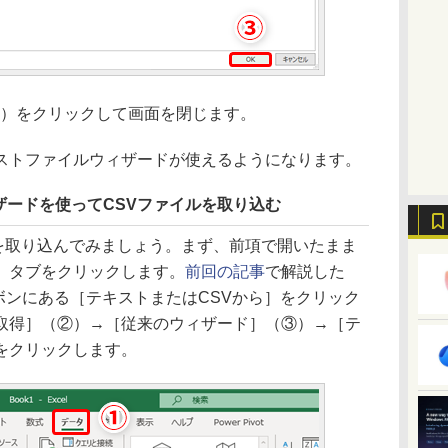
）をクリックして画面を閉じます。
トファイルウィザードが使えるようになります。
ザードを使ってCSVファイルを取り込む
」を取り込んでみましょう。まず、前項で開いたまま
）タブをクリックします。
前回の記事
で解説した
は、リボンにある［テキストまたはCSVから］をクリック
取得］（②）→［従来のウィザード］（③）→［テ
をクリックします。