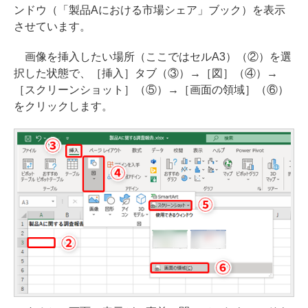
ンドウ（「製品Aにおける市場シェア」ブック）を表示
させています。
画像を挿入したい場所（ここではセルA3）（②）を選
択した状態で、［挿入］タブ（③）→［図］（④）→
［スクリーンショット］（⑤）→［画面の領域］（⑥）
をクリックします。