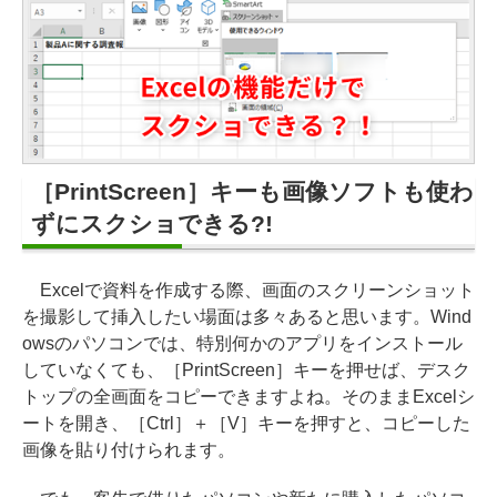
［PrintScreen］キーも画像ソフトも使わ
ずにスクショできる?!
Excelで資料を作成する際、画面のスクリーンショット
を撮影して挿入したい場面は多々あると思います。Wind
owsのパソコンでは、特別何かのアプリをインストール
していなくても、［PrintScreen］キーを押せば、デスク
トップの全画面をコピーできますよね。そのままExcelシ
ートを開き、［Ctrl］＋［V］キーを押すと、コピーした
画像を貼り付けられます。