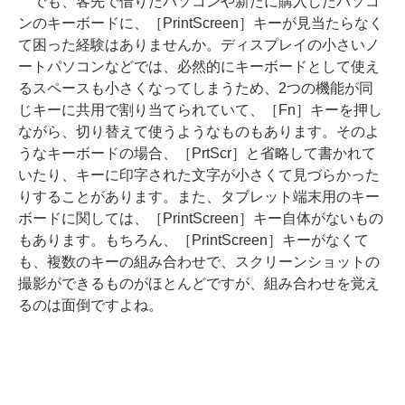
でも、客先で借りたパソコンや新たに購入したパソコ
ンのキーボードに、［PrintScreen］キーが見当たらなく
て困った経験はありませんか。ディスプレイの小さいノ
ートパソコンなどでは、必然的にキーボードとして使え
るスペースも小さくなってしまうため、2つの機能が同
じキーに共用で割り当てられていて、［Fn］キーを押し
ながら、切り替えて使うようなものもあります。そのよ
うなキーボードの場合、［PrtScr］と省略して書かれて
いたり、キーに印字された文字が小さくて見づらかった
りすることがあります。また、タブレット端末用のキー
ボードに関しては、［PrintScreen］キー自体がないもの
もあります。もちろん、［PrintScreen］キーがなくて
も、複数のキーの組み合わせで、スクリーンショットの
撮影ができるものがほとんどですが、組み合わせを覚え
るのは面倒ですよね。