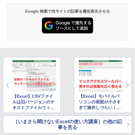
Google 検索で当サイトの記事を優先表示させる
【Excel】CSVファイ
【Excel】モバイルパ
ルは旧バージョンのテ
ソコンの画面が小さす
キストファイルウィザ
ぎて操作しづらい！エ
ードで取り込みましょ
クセルで効率を下げず
う！
に画面を広く使うテク
［いまさら聞けないExcelの使い方講座］の他の記
事を見る