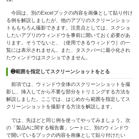
今回は、別のExcelブックの内容を画像として貼り付け
る例を解説しましたが、他のアプリのスクリーンショッ
トももちろん撮影できます。注意点としては、スクショ
したいアプリのウィンドウを事前に開いておく必要があ
ります。そうでないと、［使用できるウィンドウ］の一
覧には表示されません。また、タスクバーに最小化され
たウィンドウはスクショできません。
❷範囲を指定してスクリーンショットをとる
前項では、ウィンドウ全体のスクリーンショットを撮
影し、挿入してから不要な部分をトリミングする方法を
解説しました。ここでは、はじめから範囲を指定してス
クリーンショットを撮影する方法を解説します。
では、先ほどと同じ例を使ってやってみましょう。次
の「製品Aに関する報告書」シートに、別のウィンドウ
で開いているブックの内容を画像として貼り付けたい