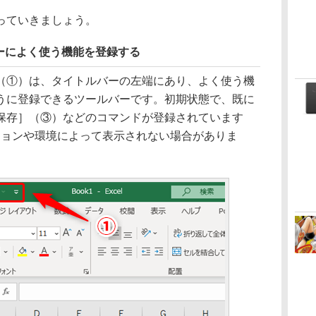
っていきましょう。
ーによく使う機能を登録する
①）は、タイトルバーの左端にあり、よく使う機
うに登録できるツールバーです。初期状態で、既に
保存］（③）などのコマンドが登録されています
ージョンや環境によって表示されない場合がありま