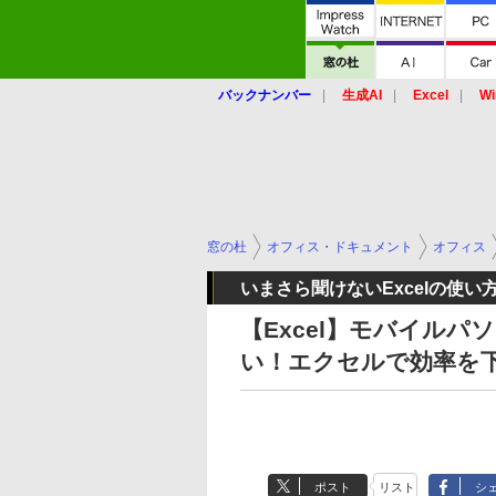
バックナンバー
生成AI
Excel
Wi
窓の杜
オフィス・ドキュメント
オフィス
いまさら聞けないExcelの使い
【Excel】モバイル
い！エクセルで効率を
ポスト
リスト
シ