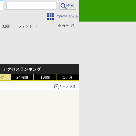
Impress サイト
全カテゴリ
動画
フォント
アクセスランキング
時間
24時間
1週間
1カ月
もっと見る