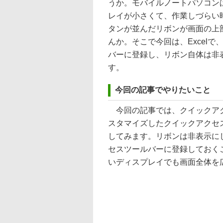
うか。モバイルノートパソコン
レイが小さくて、作業しづらい時
タンが並んだリボンが画面の上
んか。そこで今回は、Excel
バーに登録し、リボン自体は非
す。
今回の記事でやりたいこと
今回の記事では、クイックアク
スタマイズしたクイックアクセ
してみます。リボンは非表示に
セスツールバーに登録しておく
いディスプレイでも画面全体を