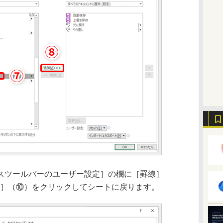
ツールバーのユーザー設定］の欄に［罫線］
K］（⑩）をクリックしてシートに戻ります。