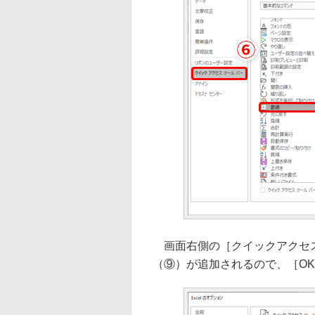
画面右側の［クイックアクセス
（⑨）が追加されるので、［O