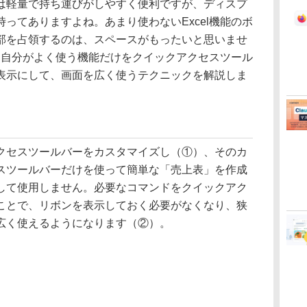
は軽量で持ち運びがしやすく便利ですが、ディスプ
ってありますよね。あまり使わないExcel機能のボ
部を占領するのは、スペースがもったいと思いませ
で、自分がよく使う機能だけをクイックアクセスツール
表示にして、画面を広く使うテクニックを解説しま
セスツールバーをカスタマイズし（①）、そのカ
スツールバーだけを使って簡単な「売上表」を作成
して使用しません。必要なコマンドをクイックアク
ことで、リボンを表示しておく必要がなくなり、狭
広く使えるようになります（②）。