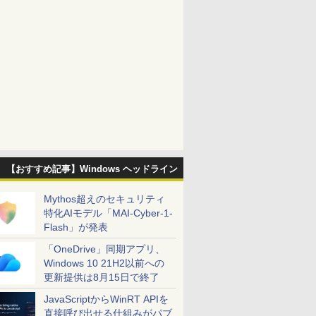
【おすすめ記事】Windows ヘッドライン
Mythos超えのセキュリティ
特化AIモデル「MAI-Cyber-1-
Flash」が発表
「OneDrive」同期アプリ、
Windows 10 21H2以前への
更新提供は8月15日で終了
JavaScriptからWinRT APIを
直接呼び出せる仕組みがパブ