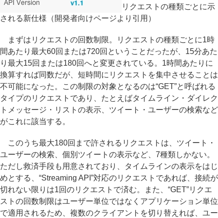
リクエストの種類ごとに示
される新仕様（開発者向けページより引用）
まずはリクエストの回数制限。リクエストの種類ごとに1時
間あたり最大60回または720回ということだったが、15分あた
り最大15回または180回へと変更されている。1時間あたりに
換算すれば同数だが、短時間にリクエストを集中させることは
不可能になった。この制限の対象となるのは“GET”と呼ばれる
タイプのリクエストであり、たとえばタイムライン・ダイレク
トメッセージ・リストの表示、ツイート・ユーザーの検索など
がこれに該当する。
このうち最大180回まで許されるリクエストは、ツイート・
ユーザーの検索、個別ツイートの表示など、7種類しかない。
ただし救済手段も用意されており、タイムラインの表示をはじ
めとする、“Streaming API”対応のリクエストであれば、接続が
切れない限りは1回のリクエストで済む。また、“GET”リクエ
ストの回数制限はユーザー単位ではなくアプリケーション単位
で適用されるため、複数のクライアントを切り替えれば、ユー