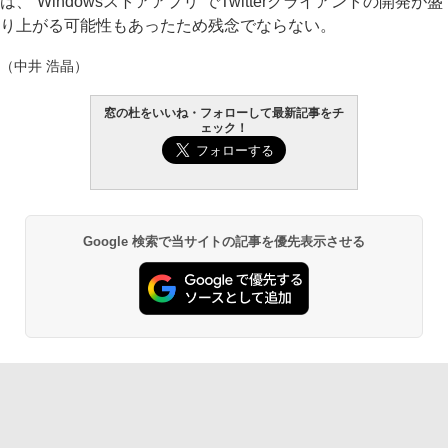
は、“Windowsストアアプリ”でTwitterクライアントの開発が盛
り上がる可能性もあったため残念でならない。
（中井 浩晶）
窓の杜をいいね・フォローして最新記事をチ
ェック！
Google 検索で当サイトの記事を優先表示させる