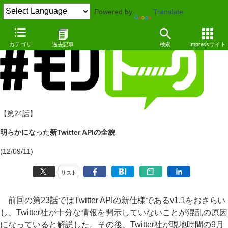
Powered by
Translate
カテゴリ
過去記事
検索
Impressサイト
【第24話】
明らかになった新Twitter APIの全貌
(12/09/11)
リスト
前回の第23話ではTwitter APIの新仕様であるv1.1をおさらい
し、Twitter社が十分な情報を開示していないことが混乱の原因
になっていると解説した。その後、Twitter社が現地時間の9月