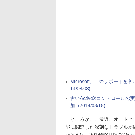
Microsoft、IEのサポー
14/08/08)
古いActiveXコントロールの実行
加
(2014/08/18)
ところがここ最近、オートア
能に関連した深刻なトラブルが
たとえば、2014年8月版のWind