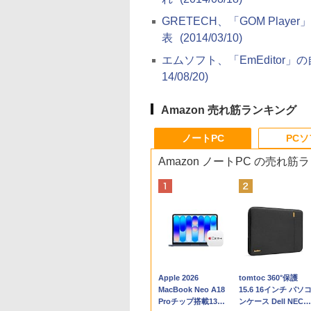
GRETECH、「GOM Pl
表
(2014/03/10)
エムソフト、「EmEdito
14/08/20)
Amazon 売れ筋ランキング
ノートPC
PC
Amazon ノートPC の売れ筋
Apple 2026
tomtoc 360°保護
MacBook Neo A18
15.6 16インチ パソ
Proチップ搭載13イ
ンケース Dell NEC