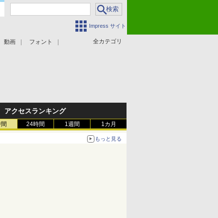
Impress サイト
全カテゴリ
動画
フォント
アクセスランキング
時間
24時間
1週間
1カ月
もっと見る