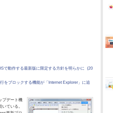
トを各OSで動作する最新版に限定する方針を明らかに
(20
をブロックする機能が「Internet Explorer」に追
ップデート機
続いている。
ows更新プロ