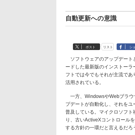
自動更新への意識
ポスト
リスト
シ
ソフトウェアのアップデートと
ードした最新版のインストーラ
フトでは今でもそれが主流であ
活用されている。
一方、WindowsやWebブ
プデートが自動化し、それをユ
普及している。マイクロソフト社が「I
り、古いActiveXコントロ
する方針の一環だと言えるだろ