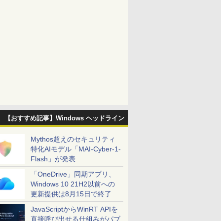
【おすすめ記事】Windows ヘッドライン
Mythos超えのセキュリティ
特化AIモデル「MAI-Cyber-1-
Flash」が発表
「OneDrive」同期アプリ、
Windows 10 21H2以前への
更新提供は8月15日で終了
JavaScriptからWinRT APIを
直接呼び出せる仕組みがパブ