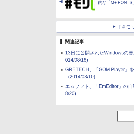
▲
的な「M+ FONTS
［＃モ
関連記事
13日に公開されたWindows
014/08/18)
GRETECH、「GOM Pla
(2014/03/10)
エムソフト、「EmEditor」
8/20)