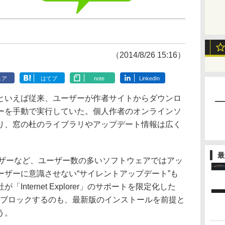
（2014/8/26 15:16）
ェア
はてブ
note
LinkedIn
いえば従来、ユーザーが作者サイトからダウンロ
ーを手動で実行していた。個人作者のオンラインソ
り、窓の杜のライブラリやアップデート情報は広く
最
ラウザーなど、ユーザー数の多いソフトウェアではアッ
ーザーに意識させない“サイレントアップデート”も
nternet Explorer」のサポートを限定化した
ールをブロックするのも、最新版のインストールを前提と
う。