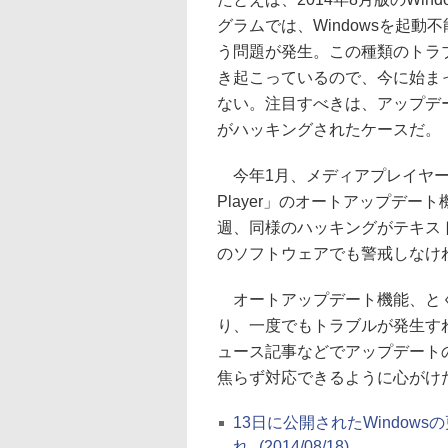
グラムでは、Windowsを起動
う問題が発生。この種類のトラ
き起こっているので、今に始ま
ない。注目すべきは、アップデ
がハッキングされたケースだ。
今年1月、メディアプレイヤー
Player」のオートアップデ
週、同様のハッキングがテキスト
のソフトウェアでも警戒しなけ
オートアップデート機能、とく
り、一度でもトラブルが発生す
ュース記事などでアップデート
焦らず対応できるように心がけ
13日に公開されたWindow
れ
(2014/08/18)