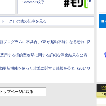
▲
」
Chromeの文字
リトーク］の他の記事を見る
の更新プログラムに不具合、OSが起動不能になる恐れ
(2
yer」を悪用する標的型攻撃に関する詳細な調査結果を公表
の自動更新機能を使った攻撃に関する続報を公表
(2014/0
トップページに戻る
1