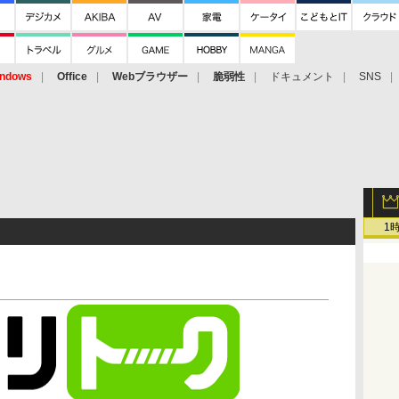
ndows
Office
Webブラウザー
脆弱性
ドキュメント
SNS
1