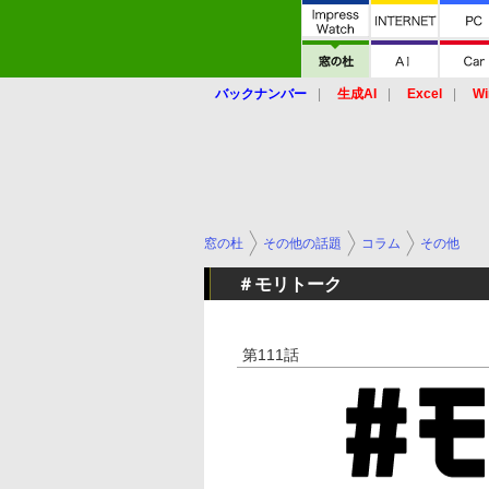
バックナンバー
生成AI
Excel
Wi
窓の杜
その他の話題
コラム
その他
＃モリトーク
第111話