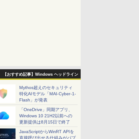
【おすすめ記事】Windows ヘッドライン
Mythos超えのセキュリティ
特化AIモデル「MAI-Cyber-1-
Flash」が発表
「OneDrive」同期アプリ、
Windows 10 21H2以前への
更新提供は8月15日で終了
JavaScriptからWinRT APIを
直接呼び出せる仕組みがパブ