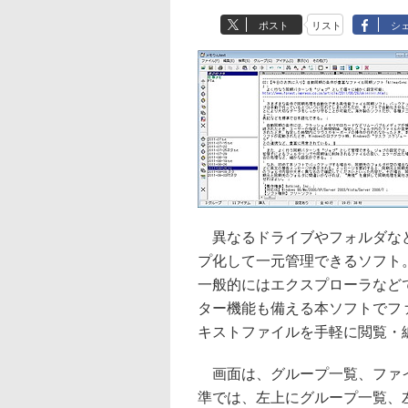
ポスト
リスト
シ
異なるドライブやフォルダなど
プ化して一元管理できるソフト
一般的にはエクスプローラなど
ター機能も備える本ソフトでフ
キストファイルを手軽に閲覧・
画面は、グループ一覧、ファイ
準では、左上にグループ一覧、