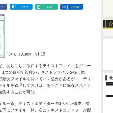
ェア
はてブ
note
LinkedIn
「メモりんtext」v1.15
、あちこちに散在するテキストファイルをグルー
。1つの目的で複数のテキストファイルを扱う際、
最
で順次ファイルを開いていく必要があるが、エディ
ァイルを管理しておけば、あちこちに保存されたテ
編集することが可能。
ル一覧、テキストエディターの3ペイン構成。標
左下にファイル一覧、右にテキストエディターが配