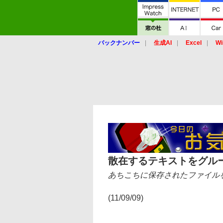
バックナンバー
生成AI
Excel
Wi
散在するテキストをグルー
あちこちに保存されたファイル
(11/09/09)