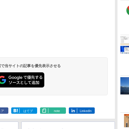
 検索で当サイトの記事を優先表示させる
ェア
はてブ
note
LinkedIn