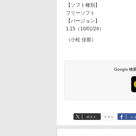
【ソフト種別】
フリーソフト
【バージョン】
1.15（10/01/24）
（小松 佳那）
Google
ポスト
リスト
シ