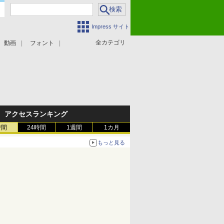
Impress サイト
全カテゴリ
動画
フォント
アクセスランキング
時間
24時間
1週間
1カ月
もっと見る