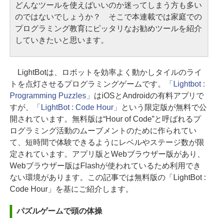
どんなツールを使えばいいのか迷ってしまう方も多い
のではないでしょうか？ そこで本連載では家庭での
プログラミング教育にピッタリなお勧めツールを紹介
していきたいと思います。
LightBotは、ロボットを効率よく動かしタイルのライ
トを点灯させるプログラミングゲームです。
「Lightbot :
Programming Puzzles」
はiOSとAndroidの有料アプリで
すが、
「LightBot : Code Hour」
という限定版が無料で公
開されています。無料版は“Hour of Code”と呼ばれるプ
ログラミング活動のムーブメントのために作られてい
て、短時間で体験できるようにレベルやステージ数が限
定されています。アプリ版とWebブラウザー版があり、
Webブラウザー版はFlashが使われているため利用でき
ない環境があります。この記事では無料版の「LightBot :
Code Hour」を基にご紹介します。
パズルゲームで頭の体操