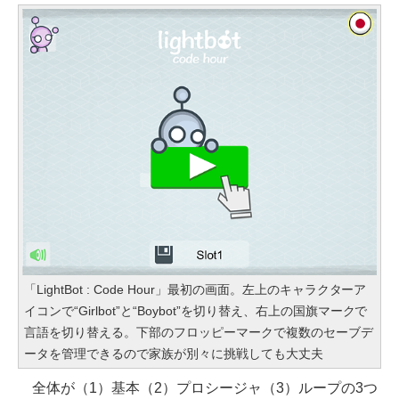
「LightBot : Code Hour」最初の画面。左上のキャラクターア
イコンで“Girlbot”と“Boybot”を切り替え、右上の国旗マークで
言語を切り替える。下部のフロッピーマークで複数のセーブデ
ータを管理できるので家族が別々に挑戦しても大丈夫
全体が（1）基本（2）プロシージャ（3）ループの3つ