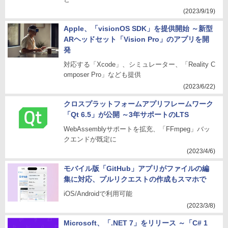
(2023/9/19)
Apple、「visionOS SDK」を提供開始 ～新型
ARヘッドセット「Vision Pro」のアプリを開
発
対応する「Xcode」、シミュレーター、「Reality C
omposer Pro」なども提供
(2023/6/22)
クロスプラットフォームアプリフレームワーク
「Qt 6.5」が公開 ～3年サポートのLTS
WebAssemblyサポートを拡充、「FFmpeg」バッ
クエンドが既定に
(2023/4/6)
モバイル版「GitHub」アプリがファイルの編
集に対応、プルリクエストの作成もスマホで
iOS/Androidで利用可能
(2023/3/8)
Microsoft、「.NET 7」をリリース ～「C# 1