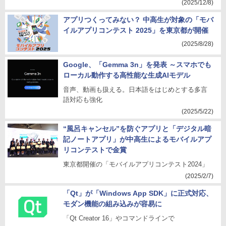
(2025/12/8)
アプリつくってみない？ 中高生が対象の「モバ
イルアプリコンテスト 2025」を東京都が開催
(2025/8/28)
Google、「Gemma 3n」を発表 ～スマホでも
ローカル動作する高性能な生成AIモデル
音声、動画も扱える。日本語をはじめとする多言
語対応も強化
(2025/5/22)
“風呂キャンセル”を防ぐアプリと「デジタル暗
記ノートアプリ」が中高生によるモバイルアプ
リコンテストで金賞
東京都開催の「モバイルアプリコンテスト2024」
(2025/2/7)
「Qt」が「Windows App SDK」に正式対応、
モダン機能の組み込みが容易に
「Qt Creator 16」やコマンドラインで