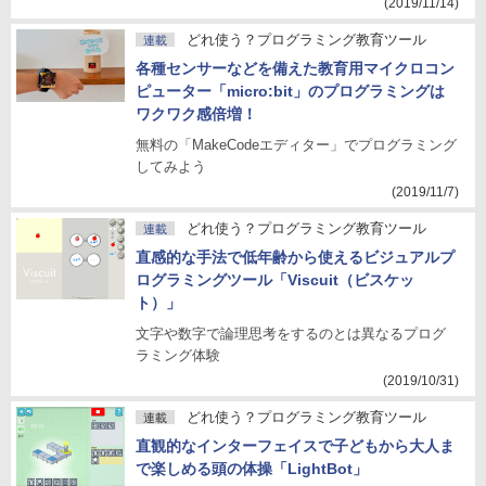
(2019/11/14)
どれ使う？プログラミング教育ツール
連載
各種センサーなどを備えた教育用マイクロコン
ピューター「micro:bit」のプログラミングは
ワクワク感倍増！
無料の「MakeCodeエディター」でプログラミング
してみよう
(2019/11/7)
どれ使う？プログラミング教育ツール
連載
直感的な手法で低年齢から使えるビジュアルプ
ログラミングツール「Viscuit（ビスケッ
ト）」
文字や数字で論理思考をするのとは異なるプログ
ラミング体験
(2019/10/31)
どれ使う？プログラミング教育ツール
連載
直観的なインターフェイスで子どもから大人ま
で楽しめる頭の体操「LightBot」